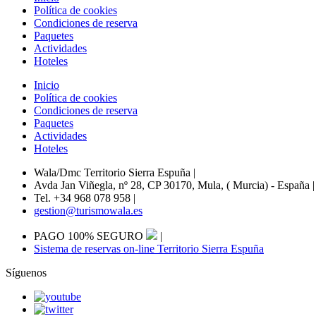
Política de cookies
Condiciones de reserva
Paquetes
Actividades
Hoteles
Inicio
Política de cookies
Condiciones de reserva
Paquetes
Actividades
Hoteles
Wala/Dmc Territorio Sierra Espuña
|
Avda Jan Viñegla, nº 28, CP 30170, Mula, ( Murcia) - España
|
Tel. +34 968 078 958
|
gestion@turismowala.es
PAGO 100% SEGURO
|
Sistema de reservas on-line Territorio Sierra Espuña
Síguenos