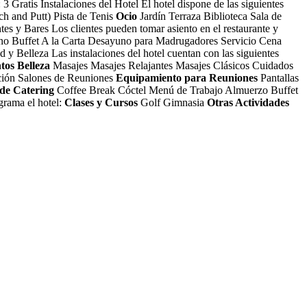
 3 Gratis
Instalaciones del Hotel
El hotel dispone de las siguientes
h and Putt) Pista de Tenis
Ocio
Jardín Terraza Biblioteca Sala de
tes y Bares
Los clientes pueden tomar asiento en el restaurante y
ayuno Buffet A la Carta Desayuno para Madrugadores Servicio Cena
d y Belleza
Las instalaciones del hotel cuentan con las siguientes
tos Belleza
Masajes Masajes Relajantes Masajes Clásicos Cuidados
ción
Salones de Reuniones
Equipamiento para Reuniones
Pantallas
 de Catering
Coffee Break Cóctel Menú de Trabajo Almuerzo Buffet
grama el hotel:
Clases y Cursos
Golf Gimnasia
Otras Actividades