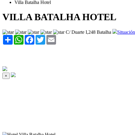
Villa Batalha Hotel
VILLA BATALHA HOTEL
C/ Duarte I,248 Batalha
Situación
Share
WhatsApp
Facebook
Twitter
Email
×