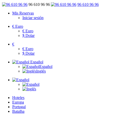
96 610 96 96
96 610 96 96
Mis Reservas
Iniciar sesión
€
Euro
€
Euro
$
Dolar
€
€
Euro
$
Dolar
Español
Español
Inglés
Hoteles
Europa
Portugal
Batalha