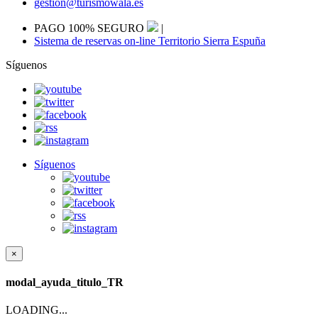
gestion@turismowala.es
PAGO 100% SEGURO
|
Sistema de reservas on-line Territorio Sierra Espuña
Síguenos
Síguenos
×
modal_ayuda_titulo_TR
LOADING...