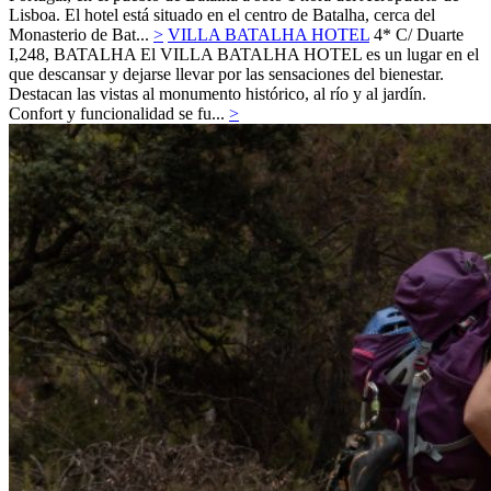
Lisboa. El hotel está situado en el centro de Batalha, cerca del
Monasterio de Bat...
>
VILLA BATALHA HOTEL
4*
C/ Duarte
I,248,
BATALHA
El VILLA BATALHA HOTEL es un lugar en el
que descansar y dejarse llevar por las sensaciones del bienestar.
Destacan las vistas al monumento histórico, al río y al jardín.
Confort y funcionalidad se fu...
>