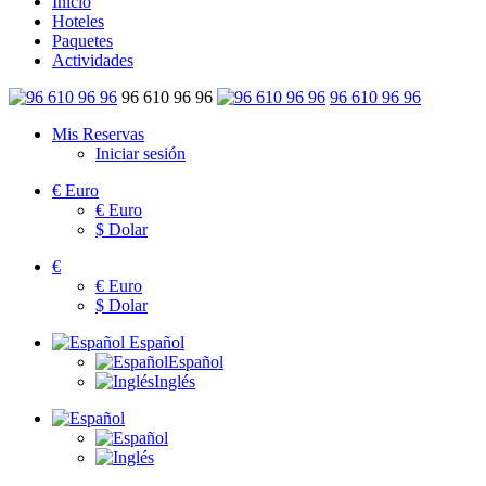
Inicio
Hoteles
Paquetes
Actividades
96 610 96 96
96 610 96 96
Mis Reservas
Iniciar sesión
€
Euro
€
Euro
$
Dolar
€
€
Euro
$
Dolar
Español
Español
Inglés