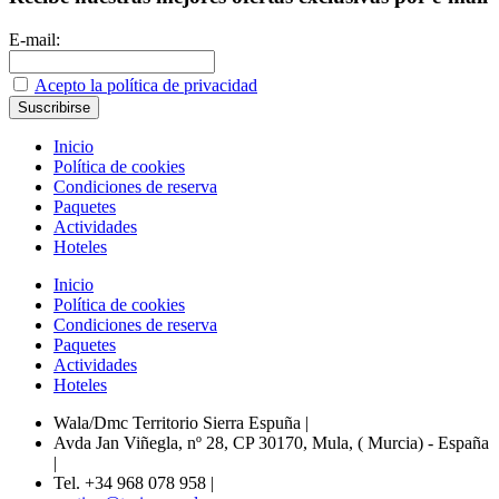
E-mail:
Acepto la política de privacidad
Inicio
Política de cookies
Condiciones de reserva
Paquetes
Actividades
Hoteles
Inicio
Política de cookies
Condiciones de reserva
Paquetes
Actividades
Hoteles
Wala/Dmc Territorio Sierra Espuña
|
Avda Jan Viñegla, nº 28, CP 30170, Mula, ( Murcia) - España
|
Tel. +34 968 078 958
|