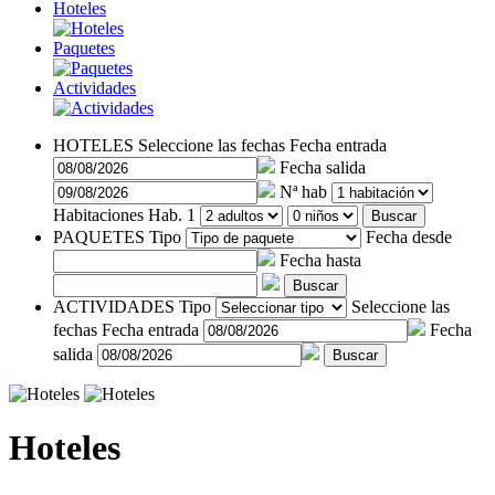
Hoteles
Paquetes
Actividades
HOTELES
Seleccione las fechas
Fecha entrada
Fecha salida
Nª hab
Habitaciones
Hab. 1
Buscar
PAQUETES
Tipo
Fecha desde
Fecha hasta
Buscar
ACTIVIDADES
Tipo
Seleccione las
fechas
Fecha entrada
Fecha
salida
Buscar
Hoteles