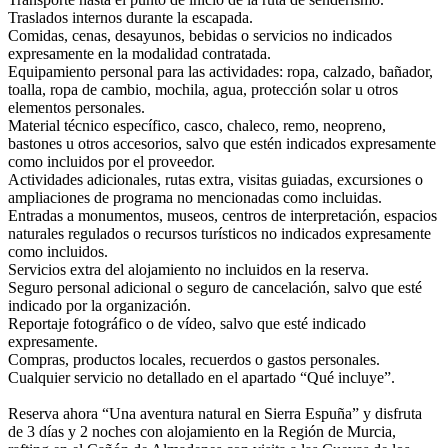
Traslados internos durante la escapada.
Comidas, cenas, desayunos, bebidas o servicios no indicados
expresamente en la modalidad contratada.
Equipamiento personal para las actividades: ropa, calzado, bañador,
toalla, ropa de cambio, mochila, agua, protección solar u otros
elementos personales.
Material técnico específico, casco, chaleco, remo, neopreno,
bastones u otros accesorios, salvo que estén indicados expresamente
como incluidos por el proveedor.
Actividades adicionales, rutas extra, visitas guiadas, excursiones o
ampliaciones de programa no mencionadas como incluidas.
Entradas a monumentos, museos, centros de interpretación, espacios
naturales regulados o recursos turísticos no indicados expresamente
como incluidos.
Servicios extra del alojamiento no incluidos en la reserva.
Seguro personal adicional o seguro de cancelación, salvo que esté
indicado por la organización.
Reportaje fotográfico o de vídeo, salvo que esté indicado
expresamente.
Compras, productos locales, recuerdos o gastos personales.
Cualquier servicio no detallado en el apartado “Qué incluye”.
Reserva ahora “Una aventura natural en Sierra Espuña” y disfruta
de 3 días y 2 noches con alojamiento en la Región de Murcia,