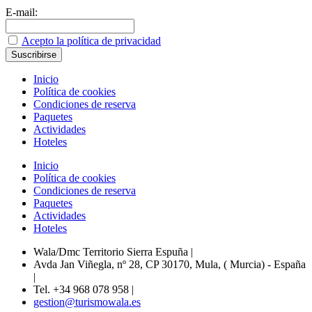
E-mail:
Acepto la política de privacidad
Inicio
Política de cookies
Condiciones de reserva
Paquetes
Actividades
Hoteles
Inicio
Política de cookies
Condiciones de reserva
Paquetes
Actividades
Hoteles
Wala/Dmc Territorio Sierra Espuña
|
Avda Jan Viñegla, nº 28, CP 30170, Mula, ( Murcia) - España
|
Tel. +34 968 078 958
|
gestion@turismowala.es