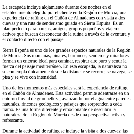
La escapada incluye alojamiento durante dos noches en el
establecimiento elegido por el cliente en la Región de Murcia, una
experiencia de rafting en el Cañón de Almadenes con visita a dos
cuevas y una ruta de senderismo guiada en Sierra Espuña. Es un
plan perfecto para parejas, amigos, grupos pequeños y viajeros
activos que buscan desconectar de la rutina a través de la aventura y
el contacto directo con el paisaje.
Sierra Espuña es uno de los grandes espacios naturales de la Región
de Murcia. Sus montañas, pinares, barrancos, senderos y miradores
forman un entorno ideal para caminar, respirar aire puro y sentir la
fuerza del paisaje mediterráneo. En esta escapada, la naturaleza no
se contempla únicamente desde la distancia: se recorre, se navega, se
pisa y se vive con intensidad.
Uno de los momentos más especiales será la experiencia de rafting
en el Cañón de Almadenes. Esta actividad permite adentrarse en un
entorno fluvial de gran belleza, avanzando por el agua entre paredes
naturales, rincones geológicos y paisajes que sorprenden a cada
tramo. Es una forma diferente y emocionante de descubrir la
naturaleza de la Región de Murcia desde una perspectiva activa y
refrescante.
Durante la actividad de rafting se incluye la visita a dos cuevas: las