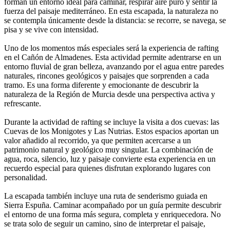
forman un entorno ideal para caminar, respirar aire puro y sentir la
fuerza del paisaje mediterráneo. En esta escapada, la naturaleza no
se contempla únicamente desde la distancia: se recorre, se navega, se
pisa y se vive con intensidad.
Uno de los momentos más especiales será la experiencia de rafting
en el Cañón de Almadenes. Esta actividad permite adentrarse en un
entorno fluvial de gran belleza, avanzando por el agua entre paredes
naturales, rincones geológicos y paisajes que sorprenden a cada
tramo. Es una forma diferente y emocionante de descubrir la
naturaleza de la Región de Murcia desde una perspectiva activa y
refrescante.
Durante la actividad de rafting se incluye la visita a dos cuevas: las
Cuevas de los Monigotes y Las Nutrias. Estos espacios aportan un
valor añadido al recorrido, ya que permiten acercarse a un
patrimonio natural y geológico muy singular. La combinación de
agua, roca, silencio, luz y paisaje convierte esta experiencia en un
recuerdo especial para quienes disfrutan explorando lugares con
personalidad.
La escapada también incluye una ruta de senderismo guiada en
Sierra Espuña. Caminar acompañado por un guía permite descubrir
el entorno de una forma más segura, completa y enriquecedora. No
se trata solo de seguir un camino, sino de interpretar el paisaje,