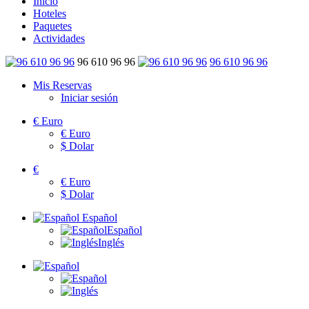
Inicio
Hoteles
Paquetes
Actividades
96 610 96 96
96 610 96 96
Mis Reservas
Iniciar sesión
€
Euro
€
Euro
$
Dolar
€
€
Euro
$
Dolar
Español
Español
Inglés