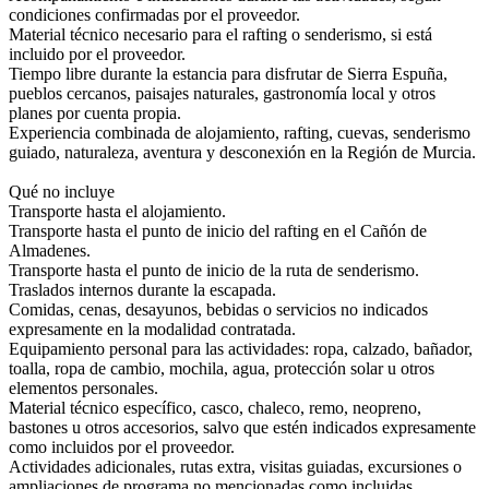
condiciones confirmadas por el proveedor.
Material técnico necesario para el rafting o senderismo, si está
incluido por el proveedor.
Tiempo libre durante la estancia para disfrutar de Sierra Espuña,
pueblos cercanos, paisajes naturales, gastronomía local y otros
planes por cuenta propia.
Experiencia combinada de alojamiento, rafting, cuevas, senderismo
guiado, naturaleza, aventura y desconexión en la Región de Murcia.
Qué no incluye
Transporte hasta el alojamiento.
Transporte hasta el punto de inicio del rafting en el Cañón de
Almadenes.
Transporte hasta el punto de inicio de la ruta de senderismo.
Traslados internos durante la escapada.
Comidas, cenas, desayunos, bebidas o servicios no indicados
expresamente en la modalidad contratada.
Equipamiento personal para las actividades: ropa, calzado, bañador,
toalla, ropa de cambio, mochila, agua, protección solar u otros
elementos personales.
Material técnico específico, casco, chaleco, remo, neopreno,
bastones u otros accesorios, salvo que estén indicados expresamente
como incluidos por el proveedor.
Actividades adicionales, rutas extra, visitas guiadas, excursiones o
ampliaciones de programa no mencionadas como incluidas.