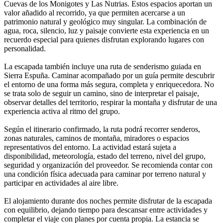
Cuevas de los Monigotes y Las Nutrias. Estos espacios aportan un
valor añadido al recorrido, ya que permiten acercarse a un
patrimonio natural y geológico muy singular. La combinación de
agua, roca, silencio, luz y paisaje convierte esta experiencia en un
recuerdo especial para quienes disfrutan explorando lugares con
personalidad.
La escapada también incluye una ruta de senderismo guiada en
Sierra Espuña. Caminar acompañado por un guía permite descubrir
el entorno de una forma más segura, completa y enriquecedora. No
se trata solo de seguir un camino, sino de interpretar el paisaje,
observar detalles del territorio, respirar la montaña y disfrutar de una
experiencia activa al ritmo del grupo.
Según el itinerario confirmado, la ruta podrá recorrer senderos,
zonas naturales, caminos de montaña, miradores o espacios
representativos del entorno. La actividad estará sujeta a
disponibilidad, meteorología, estado del terreno, nivel del grupo,
seguridad y organización del proveedor. Se recomienda contar con
una condición física adecuada para caminar por terreno natural y
participar en actividades al aire libre.
El alojamiento durante dos noches permite disfrutar de la escapada
con equilibrio, dejando tiempo para descansar entre actividades y
completar el viaje con planes por cuenta propia. La estancia se