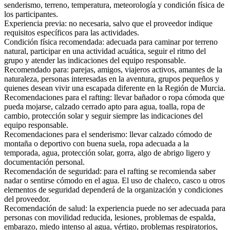
senderismo, terreno, temperatura, meteorología y condición física de
los participantes.
Experiencia previa: no necesaria, salvo que el proveedor indique
requisitos específicos para las actividades.
Condición física recomendada: adecuada para caminar por terreno
natural, participar en una actividad acuática, seguir el ritmo del
grupo y atender las indicaciones del equipo responsable.
Recomendado para: parejas, amigos, viajeros activos, amantes de la
naturaleza, personas interesadas en la aventura, grupos pequeños y
quienes desean vivir una escapada diferente en la Región de Murcia.
Recomendaciones para el rafting: llevar bañador o ropa cómoda que
pueda mojarse, calzado cerrado apto para agua, toalla, ropa de
cambio, protección solar y seguir siempre las indicaciones del
equipo responsable.
Recomendaciones para el senderismo: llevar calzado cómodo de
montaña o deportivo con buena suela, ropa adecuada a la
temporada, agua, protección solar, gorra, algo de abrigo ligero y
documentación personal.
Recomendación de seguridad: para el rafting se recomienda saber
nadar o sentirse cómodo en el agua. El uso de chaleco, casco u otros
elementos de seguridad dependerá de la organización y condiciones
del proveedor.
Recomendación de salud: la experiencia puede no ser adecuada para
personas con movilidad reducida, lesiones, problemas de espalda,
embarazo, miedo intenso al agua, vértigo, problemas respiratorios,