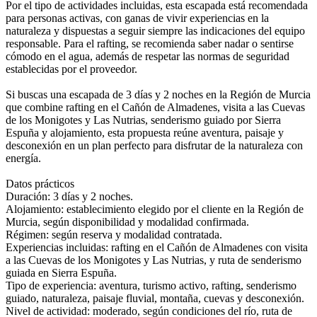
Por el tipo de actividades incluidas, esta escapada está recomendada
para personas activas, con ganas de vivir experiencias en la
naturaleza y dispuestas a seguir siempre las indicaciones del equipo
responsable. Para el rafting, se recomienda saber nadar o sentirse
cómodo en el agua, además de respetar las normas de seguridad
establecidas por el proveedor.
Si buscas una escapada de 3 días y 2 noches en la Región de Murcia
que combine rafting en el Cañón de Almadenes, visita a las Cuevas
de los Monigotes y Las Nutrias, senderismo guiado por Sierra
Espuña y alojamiento, esta propuesta reúne aventura, paisaje y
desconexión en un plan perfecto para disfrutar de la naturaleza con
energía.
Datos prácticos
Duración: 3 días y 2 noches.
Alojamiento: establecimiento elegido por el cliente en la Región de
Murcia, según disponibilidad y modalidad confirmada.
Régimen: según reserva y modalidad contratada.
Experiencias incluidas: rafting en el Cañón de Almadenes con visita
a las Cuevas de los Monigotes y Las Nutrias, y ruta de senderismo
guiada en Sierra Espuña.
Tipo de experiencia: aventura, turismo activo, rafting, senderismo
guiado, naturaleza, paisaje fluvial, montaña, cuevas y desconexión.
Nivel de actividad: moderado, según condiciones del río, ruta de