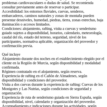
problemas cardiovasculares o dudas de salud. Se recomienda
consultar previamente antes de reservar o participar.
Accesibilidad: los entornos fluviales, cuevas, senderos,
embarcaderos, caminos naturales y zonas de montaña pueden
presentar desniveles, humedad, piedras, tierra, zonas estrechas, baja
iluminación o accesos limitados.
Condiciones: alojamiento, rafting, visita a cuevas y senderismo
guiado sujetos a disponibilidad, horarios, calendario, meteorología,
caudal del río, estado del terreno, seguridad, nivel de los
participantes, normativa aplicable, organización del proveedor y
confirmación previa.
Qué incluye
Alojamiento durante dos noches en el establecimiento elegido por el
cliente en la Región de Murcia, según disponibilidad y modalidad
confirmada.
Régimen contratado en el alojamiento, según reserva.
Experiencia de rafting en el Cañón de Almadenes, según
disponibilidad y condiciones del proveedor.
Visita a dos cuevas durante la experiencia de rafting: Cuevas de los
Monigotes y Las Nutrias, según condiciones de seguridad y
organización.
Experiencia de ruta de senderismo guiada en Sierra Espuña, según
disponibilidad, nivel, calendario y organización del proveedor.
Acompañamiento e indicaciones durante las actividades, según