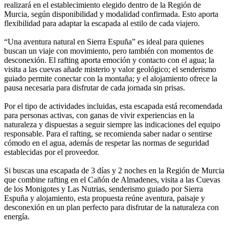
realizará en el establecimiento elegido dentro de la Región de
Murcia, según disponibilidad y modalidad confirmada. Esto aporta
flexibilidad para adaptar la escapada al estilo de cada viajero.
“Una aventura natural en Sierra Espuña” es ideal para quienes
buscan un viaje con movimiento, pero también con momentos de
desconexión. El rafting aporta emoción y contacto con el agua; la
visita a las cuevas añade misterio y valor geológico; el senderismo
guiado permite conectar con la montaña; y el alojamiento ofrece la
pausa necesaria para disfrutar de cada jornada sin prisas.
Por el tipo de actividades incluidas, esta escapada está recomendada
para personas activas, con ganas de vivir experiencias en la
naturaleza y dispuestas a seguir siempre las indicaciones del equipo
responsable. Para el rafting, se recomienda saber nadar o sentirse
cómodo en el agua, además de respetar las normas de seguridad
establecidas por el proveedor.
Si buscas una escapada de 3 días y 2 noches en la Región de Murcia
que combine rafting en el Cañón de Almadenes, visita a las Cuevas
de los Monigotes y Las Nutrias, senderismo guiado por Sierra
Espuña y alojamiento, esta propuesta reúne aventura, paisaje y
desconexión en un plan perfecto para disfrutar de la naturaleza con
energía.