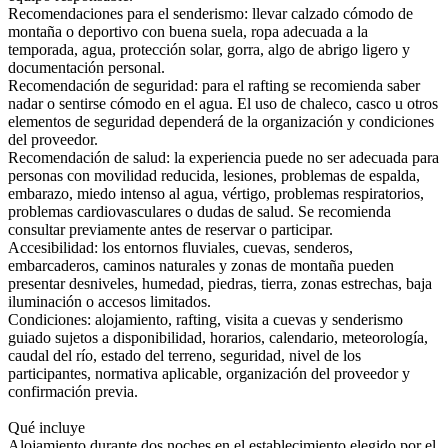
Recomendaciones para el senderismo: llevar calzado cómodo de
montaña o deportivo con buena suela, ropa adecuada a la
temporada, agua, protección solar, gorra, algo de abrigo ligero y
documentación personal.
Recomendación de seguridad: para el rafting se recomienda saber
nadar o sentirse cómodo en el agua. El uso de chaleco, casco u otros
elementos de seguridad dependerá de la organización y condiciones
del proveedor.
Recomendación de salud: la experiencia puede no ser adecuada para
personas con movilidad reducida, lesiones, problemas de espalda,
embarazo, miedo intenso al agua, vértigo, problemas respiratorios,
problemas cardiovasculares o dudas de salud. Se recomienda
consultar previamente antes de reservar o participar.
Accesibilidad: los entornos fluviales, cuevas, senderos,
embarcaderos, caminos naturales y zonas de montaña pueden
presentar desniveles, humedad, piedras, tierra, zonas estrechas, baja
iluminación o accesos limitados.
Condiciones: alojamiento, rafting, visita a cuevas y senderismo
guiado sujetos a disponibilidad, horarios, calendario, meteorología,
caudal del río, estado del terreno, seguridad, nivel de los
participantes, normativa aplicable, organización del proveedor y
confirmación previa.
Qué incluye
Alojamiento durante dos noches en el establecimiento elegido por el