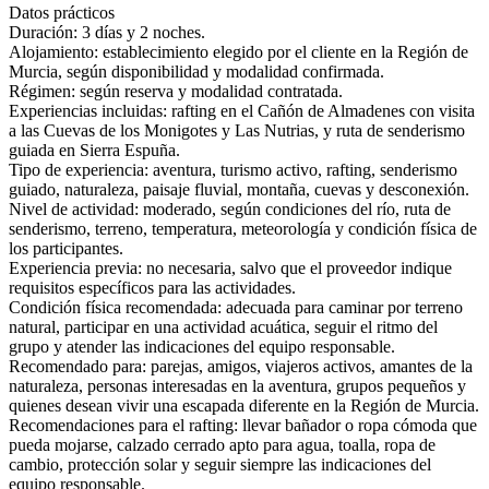
Datos prácticos
Duración: 3 días y 2 noches.
Alojamiento: establecimiento elegido por el cliente en la Región de
Murcia, según disponibilidad y modalidad confirmada.
Régimen: según reserva y modalidad contratada.
Experiencias incluidas: rafting en el Cañón de Almadenes con visita
a las Cuevas de los Monigotes y Las Nutrias, y ruta de senderismo
guiada en Sierra Espuña.
Tipo de experiencia: aventura, turismo activo, rafting, senderismo
guiado, naturaleza, paisaje fluvial, montaña, cuevas y desconexión.
Nivel de actividad: moderado, según condiciones del río, ruta de
senderismo, terreno, temperatura, meteorología y condición física de
los participantes.
Experiencia previa: no necesaria, salvo que el proveedor indique
requisitos específicos para las actividades.
Condición física recomendada: adecuada para caminar por terreno
natural, participar en una actividad acuática, seguir el ritmo del
grupo y atender las indicaciones del equipo responsable.
Recomendado para: parejas, amigos, viajeros activos, amantes de la
naturaleza, personas interesadas en la aventura, grupos pequeños y
quienes desean vivir una escapada diferente en la Región de Murcia.
Recomendaciones para el rafting: llevar bañador o ropa cómoda que
pueda mojarse, calzado cerrado apto para agua, toalla, ropa de
cambio, protección solar y seguir siempre las indicaciones del
equipo responsable.