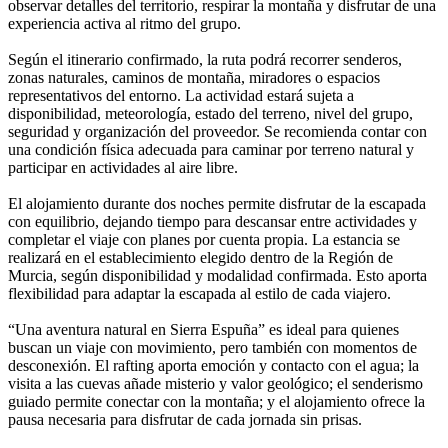
observar detalles del territorio, respirar la montaña y disfrutar de una
experiencia activa al ritmo del grupo.
Según el itinerario confirmado, la ruta podrá recorrer senderos,
zonas naturales, caminos de montaña, miradores o espacios
representativos del entorno. La actividad estará sujeta a
disponibilidad, meteorología, estado del terreno, nivel del grupo,
seguridad y organización del proveedor. Se recomienda contar con
una condición física adecuada para caminar por terreno natural y
participar en actividades al aire libre.
El alojamiento durante dos noches permite disfrutar de la escapada
con equilibrio, dejando tiempo para descansar entre actividades y
completar el viaje con planes por cuenta propia. La estancia se
realizará en el establecimiento elegido dentro de la Región de
Murcia, según disponibilidad y modalidad confirmada. Esto aporta
flexibilidad para adaptar la escapada al estilo de cada viajero.
“Una aventura natural en Sierra Espuña” es ideal para quienes
buscan un viaje con movimiento, pero también con momentos de
desconexión. El rafting aporta emoción y contacto con el agua; la
visita a las cuevas añade misterio y valor geológico; el senderismo
guiado permite conectar con la montaña; y el alojamiento ofrece la
pausa necesaria para disfrutar de cada jornada sin prisas.