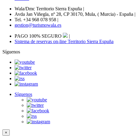
Wala/Dmc Territorio Sierra Espuña
|
Avda Jan Viñegla, nº 28, CP 30170, Mula, ( Murcia) - España
|
Tel. +34 968 078 958
|
gestion@turismowala.es
PAGO 100% SEGURO
|
Sistema de reservas on-line Territorio Sierra Espuña
Síguenos
Síguenos
×