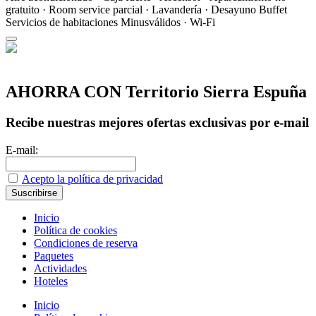
gratuito · Room service parcial · Lavandería · Desayuno Buffet
Servicios de habitaciones
Minusválidos · Wi-Fi
AHORRA CON Territorio Sierra Espuña
Recibe nuestras mejores ofertas exclusivas por e-mail
E-mail:
Acepto la política de privacidad
Inicio
Política de cookies
Condiciones de reserva
Paquetes
Actividades
Hoteles
Inicio