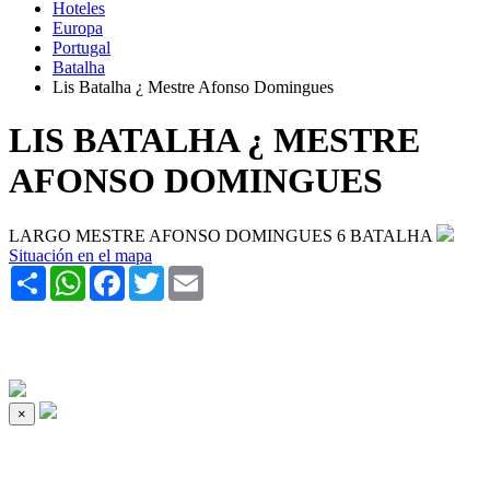
Hoteles
Europa
Portugal
Batalha
Lis Batalha ¿ Mestre Afonso Domingues
LIS BATALHA ¿ MESTRE
AFONSO DOMINGUES
LARGO MESTRE AFONSO DOMINGUES 6 BATALHA
Situación en el mapa
Share
WhatsApp
Facebook
Twitter
Email
×