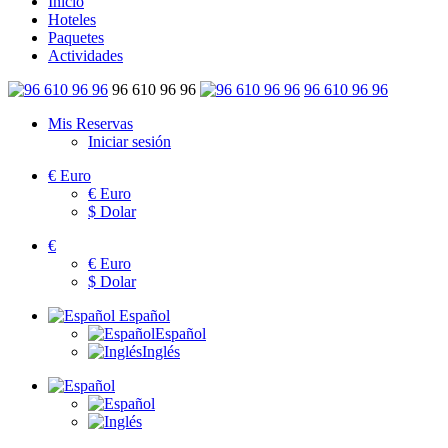
Inicio
Hoteles
Paquetes
Actividades
96 610 96 96
96 610 96 96
Mis Reservas
Iniciar sesión
€
Euro
€
Euro
$
Dolar
€
€
Euro
$
Dolar
Español
Español
Inglés