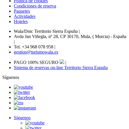
Política de cookies
Condiciones de reserva
Paquetes
Actividades
Hoteles
Wala/Dmc Territorio Sierra Espuña
|
Avda Jan Viñegla, nº 28, CP 30170, Mula, ( Murcia) - España
|
Tel. +34 968 078 958
|
gestion@turismowala.es
PAGO 100% SEGURO
|
Sistema de reservas on-line Territorio Sierra Espuña
Síguenos
Síguenos