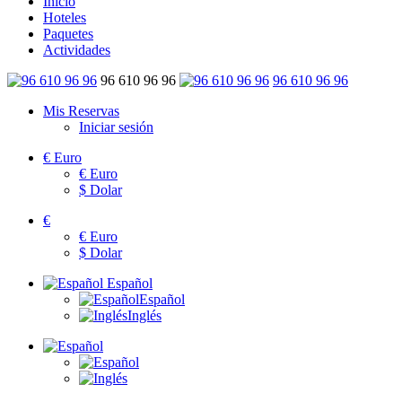
Inicio
Hoteles
Paquetes
Actividades
96 610 96 96
96 610 96 96
Mis Reservas
Iniciar sesión
€
Euro
€
Euro
$
Dolar
€
€
Euro
$
Dolar
Español
Español
Inglés