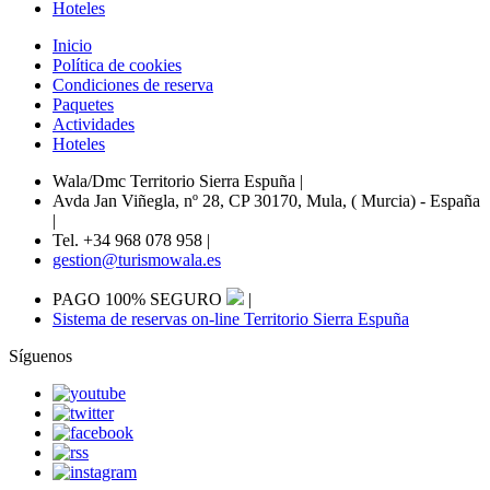
Hoteles
Inicio
Política de cookies
Condiciones de reserva
Paquetes
Actividades
Hoteles
Wala/Dmc Territorio Sierra Espuña
|
Avda Jan Viñegla, nº 28, CP 30170, Mula, ( Murcia) - España
|
Tel. +34 968 078 958
|
gestion@turismowala.es
PAGO 100% SEGURO
|
Sistema de reservas on-line Territorio Sierra Espuña
Síguenos