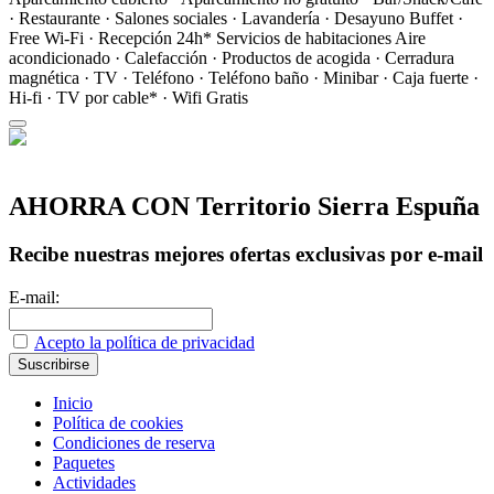
· Restaurante · Salones sociales · Lavandería · Desayuno Buffet ·
Free Wi-Fi · Recepción 24h*
Servicios de habitaciones
Aire
acondicionado · Calefacción · Productos de acogida · Cerradura
magnética · TV · Teléfono · Teléfono baño · Minibar · Caja fuerte ·
Hi-fi · TV por cable* · Wifi Gratis
AHORRA CON Territorio Sierra Espuña
Recibe nuestras mejores ofertas exclusivas por e-mail
E-mail:
Acepto la política de privacidad
Inicio
Política de cookies
Condiciones de reserva
Paquetes
Actividades