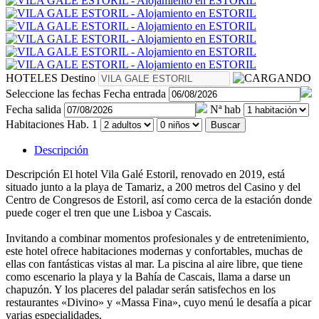
HOTELES
Destino
Seleccione las fechas
Fecha entrada
Fecha salida
Nª hab
Habitaciones
Hab. 1
Buscar
Descripción
Descripción
El hotel Vila Galé Estoril, renovado en 2019, está
situado junto a la playa de Tamariz, a 200 metros del Casino y del
Centro de Congresos de Estoril, así como cerca de la estación donde
puede coger el tren que une Lisboa y Cascais.
Invitando a combinar momentos profesionales y de entretenimiento,
este hotel ofrece habitaciones modernas y confortables, muchas de
ellas con fantásticas vistas al mar. La piscina al aire libre, que tiene
como escenario la playa y la Bahía de Cascais, llama a darse un
chapuzón. Y los placeres del paladar serán satisfechos en los
restaurantes «Divino» y «Massa Fina», cuyo menú le desafía a picar
varias especialidades.