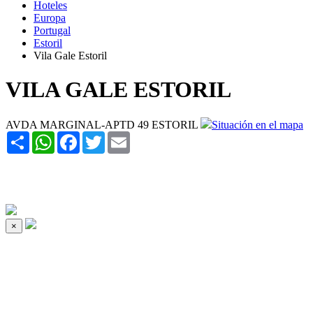
Hoteles
Europa
Portugal
Estoril
Vila Gale Estoril
VILA GALE ESTORIL
AVDA MARGINAL-APTD 49 ESTORIL
Situación en el mapa
Share
WhatsApp
Facebook
Twitter
Email
×