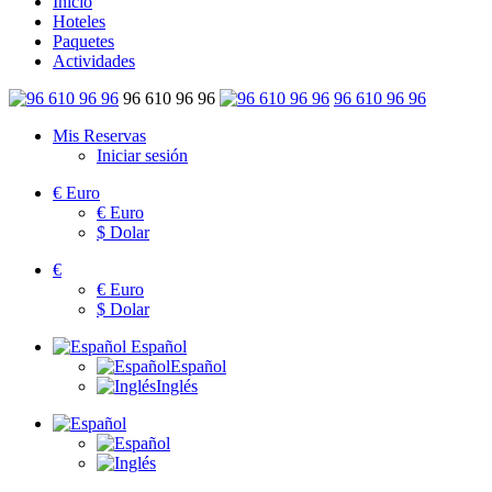
Inicio
Hoteles
Paquetes
Actividades
96 610 96 96
96 610 96 96
Mis Reservas
Iniciar sesión
€
Euro
€
Euro
$
Dolar
€
€
Euro
$
Dolar
Español
Español
Inglés