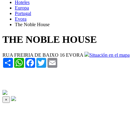
Hoteles
Europa
Portugal
Evora
The Noble House
THE NOBLE HOUSE
RUA FREIRIA DE BAIXO 16 EVORA
Situación en el mapa
Share
WhatsApp
Facebook
Twitter
Email
×