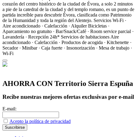
corazón del centro histórico de la ciudad de Évora, a solo 2 minutos
a pie de la catedral de la ciudad y del templo romano, es un punto de
partida increíble para descubrir Évora, clasificada como Patrimonio
de la Humanidad y toda la región del Alentejo.
Servicios
Wi-Fi ·
Aire acondicionado · Calefacción · Alquiler Bicicletas ·
Aparcamiento no gratuito · Bar/Snack/Café · Room service parcial ·
Lavandería · Recepción 24h*
Servicios de habitaciones
Aire
acondicionado · Calefacción · Productos de acogida · Kitchenette ·
Secador · Minibar · Caja fuerte · Insonorización · Mesa de trabajo ·
Wi-Fi
AHORRA CON Territorio Sierra Espuña
Recibe nuestras mejores ofertas exclusivas por e-mail
E-mail:
Acepto la política de privacidad