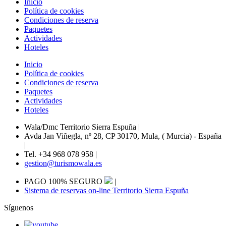
Inicio
Política de cookies
Condiciones de reserva
Paquetes
Actividades
Hoteles
Inicio
Política de cookies
Condiciones de reserva
Paquetes
Actividades
Hoteles
Wala/Dmc Territorio Sierra Espuña
|
Avda Jan Viñegla, nº 28, CP 30170, Mula, ( Murcia) - España
|
Tel. +34 968 078 958
|
gestion@turismowala.es
PAGO 100% SEGURO
|
Sistema de reservas on-line Territorio Sierra Espuña
Síguenos