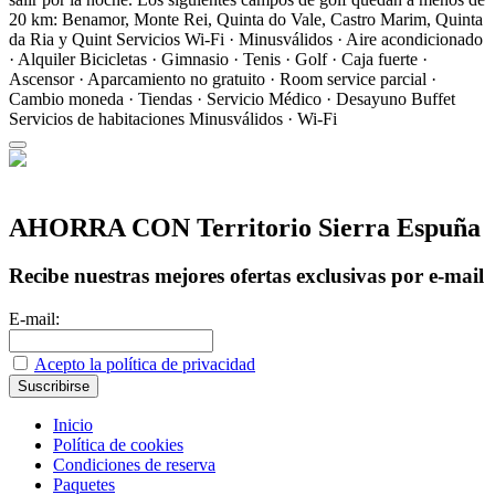
20 km: Benamor, Monte Rei, Quinta do Vale, Castro Marim, Quinta
da Ria y Quint
Servicios
Wi-Fi · Minusválidos · Aire acondicionado
· Alquiler Bicicletas · Gimnasio · Tenis · Golf · Caja fuerte ·
Ascensor · Aparcamiento no gratuito · Room service parcial ·
Cambio moneda · Tiendas · Servicio Médico · Desayuno Buffet
Servicios de habitaciones
Minusválidos · Wi-Fi
AHORRA CON Territorio Sierra Espuña
Recibe nuestras mejores ofertas exclusivas por e-mail
E-mail:
Acepto la política de privacidad
Inicio
Política de cookies
Condiciones de reserva
Paquetes