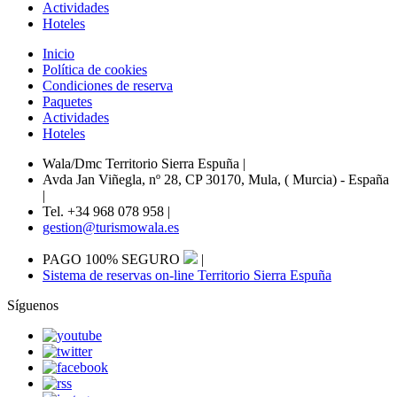
Actividades
Hoteles
Inicio
Política de cookies
Condiciones de reserva
Paquetes
Actividades
Hoteles
Wala/Dmc Territorio Sierra Espuña
|
Avda Jan Viñegla, nº 28, CP 30170, Mula, ( Murcia) - España
|
Tel. +34 968 078 958
|
gestion@turismowala.es
PAGO 100% SEGURO
|
Sistema de reservas on-line Territorio Sierra Espuña
Síguenos