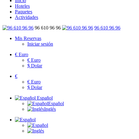
Inicio
Hoteles
Paquetes
Actividades
96 610 96 96
96 610 96 96
Mis Reservas
Iniciar sesión
€
Euro
€
Euro
$
Dolar
€
€
Euro
$
Dolar
Español
Español
Inglés