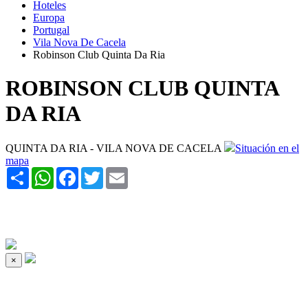
Hoteles
Europa
Portugal
Vila Nova De Cacela
Robinson Club Quinta Da Ria
ROBINSON CLUB QUINTA
DA RIA
QUINTA DA RIA - VILA NOVA DE CACELA
Situación en el
mapa
Share
WhatsApp
Facebook
Twitter
Email
×