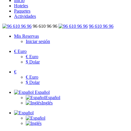
Inicio
Hoteles
Paquetes
Actividades
96 610 96 96
96 610 96 96
Mis Reservas
Iniciar sesión
€
Euro
€
Euro
$
Dolar
€
€
Euro
$
Dolar
Español
Español
Inglés