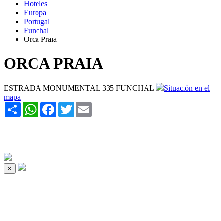
Hoteles
Europa
Portugal
Funchal
Orca Praia
ORCA PRAIA
ESTRADA MONUMENTAL 335 FUNCHAL
Situación en el
mapa
Share
WhatsApp
Facebook
Twitter
Email
×