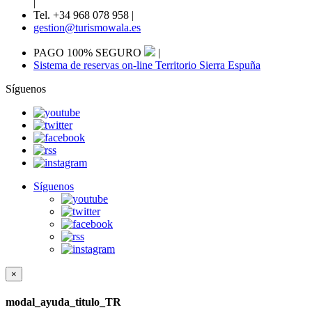
|
Tel. +34 968 078 958
|
gestion@turismowala.es
PAGO 100% SEGURO
|
Sistema de reservas on-line Territorio Sierra Espuña
Síguenos
Síguenos
×
modal_ayuda_titulo_TR