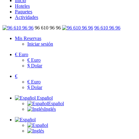
Inicio
Hoteles
Paquetes
Actividades
96 610 96 96
96 610 96 96
Mis Reservas
Iniciar sesión
€
Euro
€
Euro
$
Dolar
€
€
Euro
$
Dolar
Español
Español
Inglés