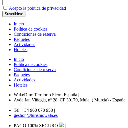
Acepto la política de privacidad
Inicio
Política de cookies
Condiciones de reserva
Paquetes
Actividades
Hoteles
Inicio
Política de cookies
Condiciones de reserva
Paquetes
Actividades
Hoteles
Wala/Dmc Territorio Sierra Espuña
|
Avda Jan Viñegla, nº 28, CP 30170, Mula, ( Murcia) - España
|
Tel. +34 968 078 958
|
gestion@turismowala.es
PAGO 100% SEGURO
|