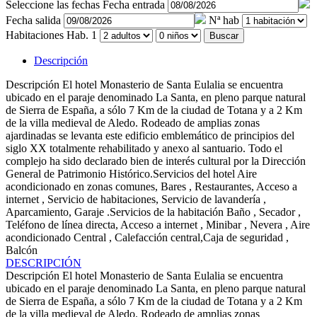
Seleccione las fechas
Fecha entrada
Fecha salida
Nª hab
Habitaciones
Hab. 1
Buscar
Descripción
Descripción
El hotel Monasterio de Santa Eulalia se encuentra
ubicado en el paraje denominado La Santa, en pleno parque natural
de Sierra de España, a sólo 7 Km de la ciudad de Totana y a 2 Km
de la villa medieval de Aledo. Rodeado de amplias zonas
ajardinadas se levanta este edificio emblemático de principios del
siglo XX totalmente rehabilitado y anexo al santuario. Todo el
complejo ha sido declarado bien de interés cultural por la Dirección
General de Patrimonio Histórico.Servicios del hotel Aire
acondicionado en zonas comunes, Bares , Restaurantes, Acceso a
internet , Servicio de habitaciones, Servicio de lavandería ,
Aparcamiento, Garaje .Servicios de la habitación Baño , Secador ,
Teléfono de línea directa, Acceso a internet , Minibar , Nevera , Aire
acondicionado Central , Calefacción central,Caja de seguridad ,
Balcón
DESCRIPCIÓN
Descripción
El hotel Monasterio de Santa Eulalia se encuentra
ubicado en el paraje denominado La Santa, en pleno parque natural
de Sierra de España, a sólo 7 Km de la ciudad de Totana y a 2 Km
de la villa medieval de Aledo. Rodeado de amplias zonas