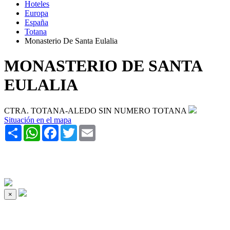
Hoteles
Europa
España
Totana
Monasterio De Santa Eulalia
MONASTERIO DE SANTA
EULALIA
CTRA. TOTANA-ALEDO SIN NUMERO TOTANA
Situación en el mapa
Share
WhatsApp
Facebook
Twitter
Email
×