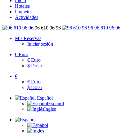
Inicio
Hoteles
Paquetes
Actividades
96 610 96 96
96 610 96 96
Mis Reservas
Iniciar sesión
€
Euro
€
Euro
$
Dolar
€
€
Euro
$
Dolar
Español
Español
Inglés