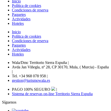
Inicio
Política de cookies
Condiciones de reserva
Paquetes
Actividades
Hoteles
Inicio
Política de cookies
Condiciones de reserva
Paquetes
Actividades
Hoteles
Wala/Dmc Territorio Sierra Espuña
|
Avda Jan Viñegla, nº 28, CP 30170, Mula, ( Murcia) - España
|
Tel. +34 968 078 958
|
gestion@turismowala.es
PAGO 100% SEGURO
|
Sistema de reservas on-line Territorio Sierra Espuña
Síguenos