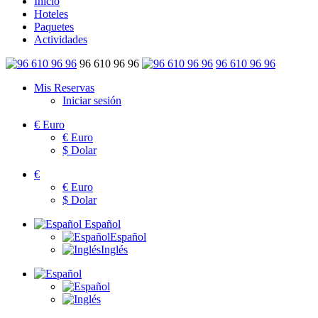
Inicio
Hoteles
Paquetes
Actividades
96 610 96 96
96 610 96 96
Mis Reservas
Iniciar sesión
€
Euro
€
Euro
$
Dolar
€
€
Euro
$
Dolar
Español
Español
Inglés