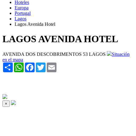
Hoteles
Europa
Portugal
Lagos
Lagos Avenida Hotel
LAGOS AVENIDA HOTEL
AVENIDA DOS DESCOBRIMENTOS 53 LAGOS
Situación
en el mapa
Share
WhatsApp
Facebook
Twitter
Email
×