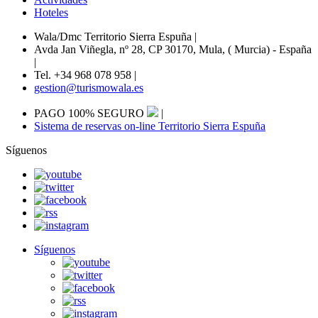
Hoteles
Wala/Dmc Territorio Sierra Espuña
|
Avda Jan Viñegla, nº 28, CP 30170, Mula, ( Murcia) - España
|
Tel. +34 968 078 958
|
gestion@turismowala.es
PAGO 100% SEGURO
|
Sistema de reservas on-line Territorio Sierra Espuña
Síguenos
Síguenos