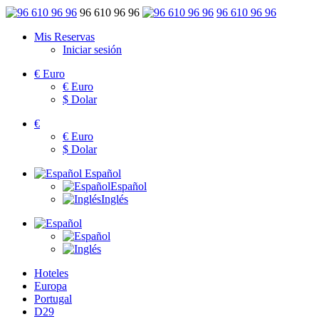
96 610 96 96
96 610 96 96
Mis Reservas
Iniciar sesión
€
Euro
€
Euro
$
Dolar
€
€
Euro
$
Dolar
Español
Español
Inglés
Hoteles
Europa
Portugal
D29