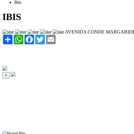
Ibis
IBIS
AVENIDA CONDE MARGARIDE 
Share
WhatsApp
Facebook
Twitter
Email
×