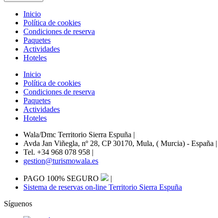
Inicio
Política de cookies
Condiciones de reserva
Paquetes
Actividades
Hoteles
Inicio
Política de cookies
Condiciones de reserva
Paquetes
Actividades
Hoteles
Wala/Dmc Territorio Sierra Espuña
|
Avda Jan Viñegla, nº 28, CP 30170, Mula, ( Murcia) - España
|
Tel. +34 968 078 958
|
gestion@turismowala.es
PAGO 100% SEGURO
|
Sistema de reservas on-line Territorio Sierra Espuña
Síguenos