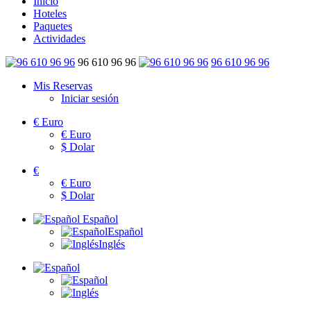
Inicio
Hoteles
Paquetes
Actividades
96 610 96 96
96 610 96 96
Mis Reservas
Iniciar sesión
€
Euro
€
Euro
$
Dolar
€
€
Euro
$
Dolar
Español
Español
Inglés