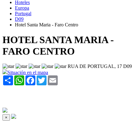
Hoteles
Europa
Portugal
D09
Hotel Santa Maria - Faro Centro
HOTEL SANTA MARIA -
FARO CENTRO
RUA DE PORTUGAL, 17 D09
Situación en el mapa
Share
WhatsApp
Facebook
Twitter
Email
×