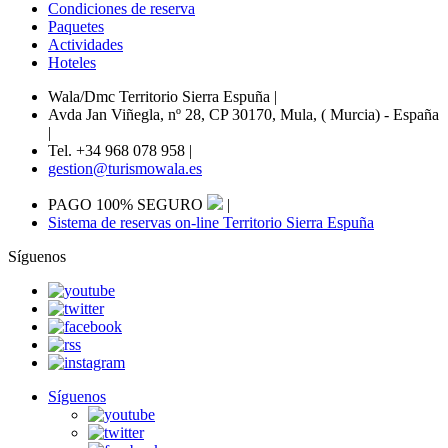
Condiciones de reserva
Paquetes
Actividades
Hoteles
Wala/Dmc Territorio Sierra Espuña
|
Avda Jan Viñegla, nº 28, CP 30170, Mula, ( Murcia) - España
|
Tel. +34 968 078 958
|
gestion@turismowala.es
PAGO 100% SEGURO
|
Sistema de reservas on-line Territorio Sierra Espuña
Síguenos
Síguenos