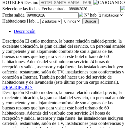
HOTELES
Destino
Seleccione las fechas
Fecha entrada
Fecha salida
Nª hab
Habitaciones
Hab. 1
Buscar
Descripción
Descripción
El estilo moderno, la buena relación calidad-precio, la
excelente ubicación, la gran calidad del servicio, un personal amable
y competente y un alojamiento confortable son algunas de las
buenas razones que hay para visitar este hotel urbano de 60
habitaciones. Además del vestíbulo con servicio 24 horas de
recepción y salida, ascensor y caja fuerte, las instalaciones incluyen
cafetería, restaurante, salón de TV, instalaciones para conferencias y
conexión a Internet. También podrá hacer uso del servicio de
habitaciones y de lavandería (este último por un cargo adicional).
DESCRIPCIÓN
Descripción
El estilo moderno, la buena relación calidad-precio, la
excelente ubicación, la gran calidad del servicio, un personal amable
y competente y un alojamiento confortable son algunas de las
buenas razones que hay para visitar este hotel urbano de 60
habitaciones. Además del vestíbulo con servicio 24 horas de
recepción y salida, ascensor y caja fuerte, las instalaciones incluyen
cafetería, restaurante, salón de TV, instalaciones para conferencias y