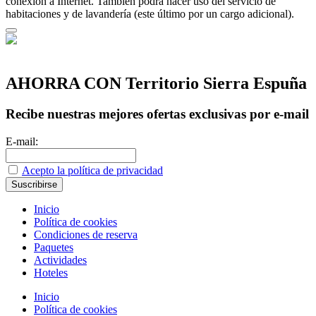
conexión a Internet. También podrá hacer uso del servicio de
habitaciones y de lavandería (este último por un cargo adicional).
AHORRA CON Territorio Sierra Espuña
Recibe nuestras mejores ofertas exclusivas por e-mail
E-mail:
Acepto la política de privacidad
Inicio
Política de cookies
Condiciones de reserva
Paquetes
Actividades
Hoteles
Inicio
Política de cookies