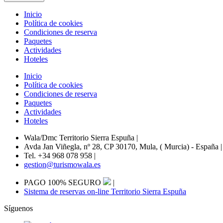
Inicio
Política de cookies
Condiciones de reserva
Paquetes
Actividades
Hoteles
Inicio
Política de cookies
Condiciones de reserva
Paquetes
Actividades
Hoteles
Wala/Dmc Territorio Sierra Espuña
|
Avda Jan Viñegla, nº 28, CP 30170, Mula, ( Murcia) - España
|
Tel. +34 968 078 958
|
gestion@turismowala.es
PAGO 100% SEGURO
|
Sistema de reservas on-line Territorio Sierra Espuña
Síguenos