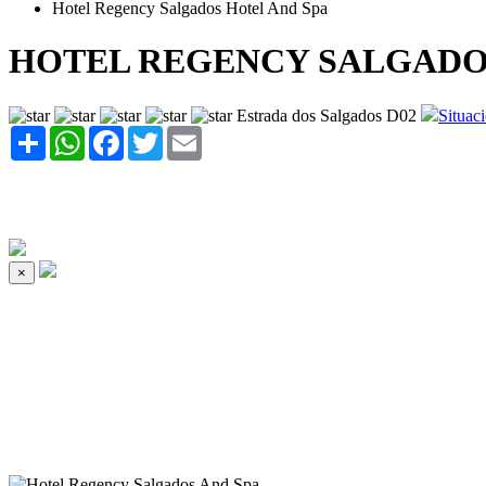
Hotel Regency Salgados Hotel And Spa
HOTEL REGENCY SALGADO
Estrada dos Salgados D02
Situac
Share
WhatsApp
Facebook
Twitter
Email
×