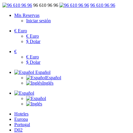
96 610 96 96
96 610 96 96
Mis Reservas
Iniciar sesión
€
Euro
€
Euro
$
Dolar
€
€
Euro
$
Dolar
Español
Español
Inglés
Hoteles
Europa
Portugal
D02