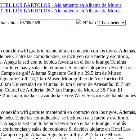
ha salida
Nª hab
a conexión wifi gratis te mantendrá en contacto con los tuyos. Además,
e pelo. Entre las comodidades, se incluyen caja fuerte y escritorio,
go. Apaga la sed con tu bebida favorita en el bar o lounge.Tendrás
de conferencias y salas de reuniones.Si decides alojarte en Hotel Los
 de Campo de golf Alhama Signature Golf y a 29,5 km de Museo
Signature Golf: 18,7 km Museo Monográfico de Arte Ibérico El
33,6 km Universidad de Murcia: 34 km Centro de Artesanía: 35,7 km
m Cuartel de Artillería: 36,7 km Parque de Murcia: 36,7 km El
· Zona ajardinada · Lavandería · Free Wi-Fi
Servicios de habitaciones
a conexión wifi gratis te mantendrá en contacto con los tuyos. Además,
e pelo. Entre las comodidades, se incluyen caja fuerte y escritorio,
go. Apaga la sed con tu bebida favorita en el bar o lounge.Tendrás
de conferencias y salas de reuniones.Si decides alojarte en Hotel Los
 de Campo de golf Alhama Signature Golf y a 29,5 km de Museo