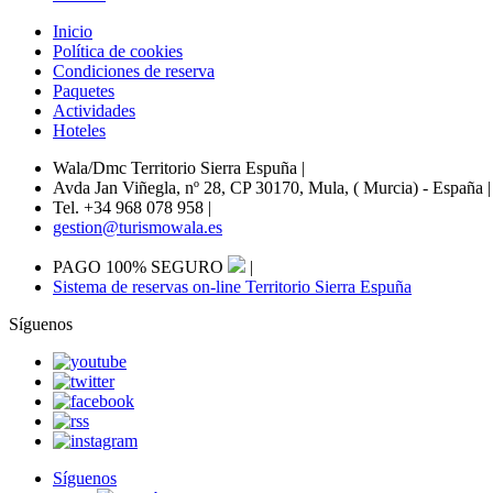
Inicio
Política de cookies
Condiciones de reserva
Paquetes
Actividades
Hoteles
Wala/Dmc Territorio Sierra Espuña
|
Avda Jan Viñegla, nº 28, CP 30170, Mula, ( Murcia) - España
|
Tel. +34 968 078 958
|
gestion@turismowala.es
PAGO 100% SEGURO
|
Sistema de reservas on-line Territorio Sierra Espuña
Síguenos
Síguenos