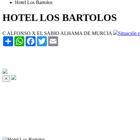
Hotel Los Bartolos
HOTEL LOS BARTOLOS
C ALFONSO X EL SABIO ALHAMA DE MURCIA
Situación 
Share
WhatsApp
Facebook
Twitter
Email
×