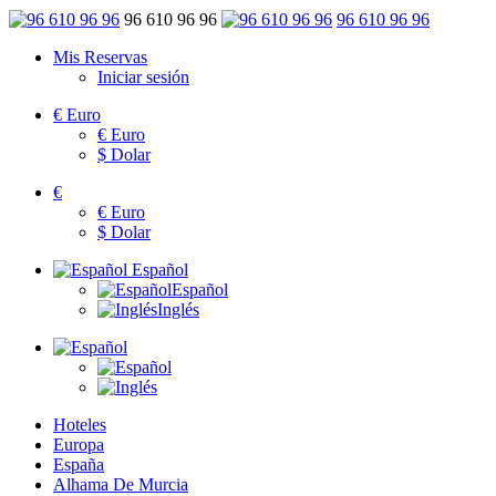
96 610 96 96
96 610 96 96
Mis Reservas
Iniciar sesión
€
Euro
€
Euro
$
Dolar
€
€
Euro
$
Dolar
Español
Español
Inglés
Hoteles
Europa
España
Alhama De Murcia