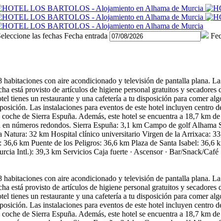
eleccione las fechas
Fecha entrada
Fec
8 habitaciones con aire acondicionado y televisión de pantalla plana. L
ha está provisto de artículos de higiene personal gratuitos y secadores d
tel tienes un restaurante y una cafetería a tu disposición para comer al
disposición. Las instalaciones para eventos de este hotel incluyen centro 
n coche de Sierra Espuña. Además, este hotel se encuentra a 18,7 km
san en números redondos. Sierra Espuña: 3,1 km Campo de golf Alhama 
 Natura: 32 km Hospital clínico universitario Virgen de la Arrixaca: 
36,6 km Puente de los Peligros: 36,6 km Plaza de Santa Isabel: 36,6 k
cia Intl.): 39,3 km
Servicios
Caja fuerte · Ascensor · Bar/Snack/Café 
8 habitaciones con aire acondicionado y televisión de pantalla plana. L
ha está provisto de artículos de higiene personal gratuitos y secadores d
tel tienes un restaurante y una cafetería a tu disposición para comer al
disposición. Las instalaciones para eventos de este hotel incluyen centro 
n coche de Sierra Espuña. Además, este hotel se encuentra a 18,7 km