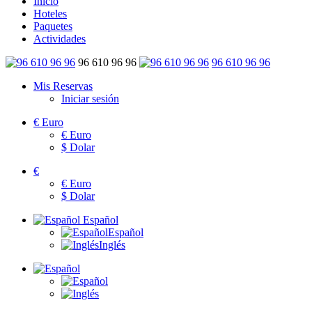
Inicio
Hoteles
Paquetes
Actividades
96 610 96 96
96 610 96 96
Mis Reservas
Iniciar sesión
€
Euro
€
Euro
$
Dolar
€
€
Euro
$
Dolar
Español
Español
Inglés