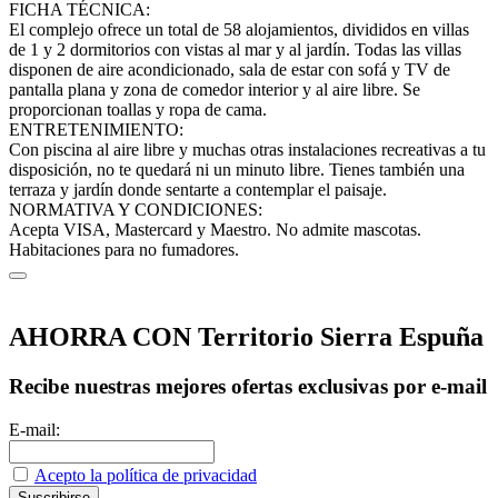
FICHA TÉCNICA:
El complejo ofrece un total de 58 alojamientos, divididos en villas
de 1 y 2 dormitorios con vistas al mar y al jardín. Todas las villas
disponen de aire acondicionado, sala de estar con sofá y TV de
pantalla plana y zona de comedor interior y al aire libre. Se
proporcionan toallas y ropa de cama.
ENTRETENIMIENTO:
Con piscina al aire libre y muchas otras instalaciones recreativas a tu
disposición, no te quedará ni un minuto libre. Tienes también una
terraza y jardín donde sentarte a contemplar el paisaje.
NORMATIVA Y CONDICIONES:
Acepta VISA, Mastercard y Maestro. No admite mascotas.
Habitaciones para no fumadores.
AHORRA CON Territorio Sierra Espuña
Recibe nuestras mejores ofertas exclusivas por e-mail
E-mail:
Acepto la política de privacidad