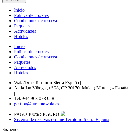
Inicio
Política de cookies
Condiciones de reserva
Paquetes
Actividades
Hoteles
Inicio
Política de cookies
Condiciones de reserva
Paquetes
Actividades
Hoteles
Wala/Dmc Territorio Sierra Espuña
|
Avda Jan Viñegla, nº 28, CP 30170, Mula, ( Murcia) - España
|
Tel. +34 968 078 958
|
gestion@turismowala.es
PAGO 100% SEGURO
|
Sistema de reservas on-line Territorio Sierra Espuña
Síguenos