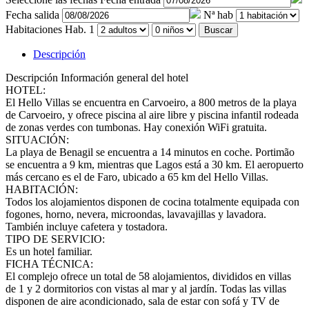
Fecha salida
Nª hab
Habitaciones
Hab. 1
Buscar
Descripción
Descripción
Información general del hotel
HOTEL:
El Hello Villas se encuentra en Carvoeiro, a 800 metros de la playa
de Carvoeiro, y ofrece piscina al aire libre y piscina infantil rodeada
de zonas verdes con tumbonas. Hay conexión WiFi gratuita.
SITUACIÓN:
La playa de Benagil se encuentra a 14 minutos en coche. Portimão
se encuentra a 9 km, mientras que Lagos está a 30 km. El aeropuerto
más cercano es el de Faro, ubicado a 65 km del Hello Villas.
HABITACIÓN:
Todos los alojamientos disponen de cocina totalmente equipada con
fogones, horno, nevera, microondas, lavavajillas y lavadora.
También incluye cafetera y tostadora.
TIPO DE SERVICIO:
Es un hotel familiar.
FICHA TÉCNICA:
El complejo ofrece un total de 58 alojamientos, divididos en villas
de 1 y 2 dormitorios con vistas al mar y al jardín. Todas las villas
disponen de aire acondicionado, sala de estar con sofá y TV de