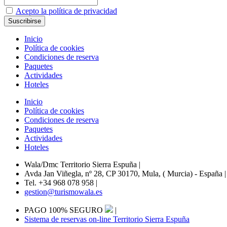
Acepto la política de privacidad
Inicio
Política de cookies
Condiciones de reserva
Paquetes
Actividades
Hoteles
Inicio
Política de cookies
Condiciones de reserva
Paquetes
Actividades
Hoteles
Wala/Dmc Territorio Sierra Espuña
|
Avda Jan Viñegla, nº 28, CP 30170, Mula, ( Murcia) - España
|
Tel. +34 968 078 958
|
gestion@turismowala.es
PAGO 100% SEGURO
|
Sistema de reservas on-line Territorio Sierra Espuña