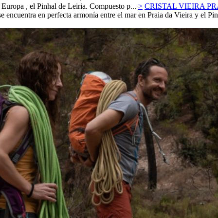
Europa , el Pinhal de Leiria. Compuesto p...
>
CRISTAL VIEIRA PR
e encuentra en perfecta armonía entre el mar en Praia da Vieira y el Pin