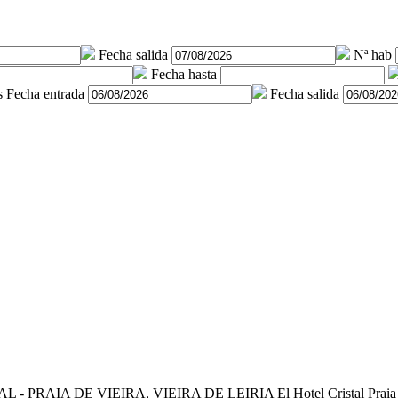
Fecha salida
Nª hab
Fecha hasta
s
Fecha entrada
Fecha salida
L - PRAIA DE VIEIRA,
VIEIRA DE LEIRIA
El Hotel Cristal Prai