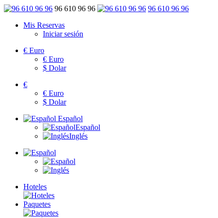
96 610 96 96
96 610 96 96
Mis Reservas
Iniciar sesión
€
Euro
€
Euro
$
Dolar
€
€
Euro
$
Dolar
Español
Español
Inglés
Hoteles
Paquetes