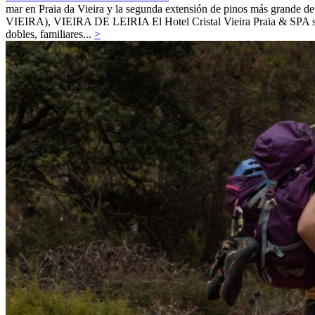
mar en Praia da Vieira y la segunda extensión de pinos más grande de 
VIEIRA),
VIEIRA DE LEIRIA
El Hotel Cristal Vieira Praia & SPA s
dobles, familiares...
>