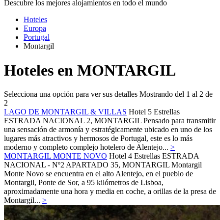
Descubre los mejores alojamientos en todo el mundo
Hoteles
Europa
Portugal
Montargil
Hoteles en MONTARGIL
Selecciona una opción para ver sus detalles
Mostrando del 1 al 2 de
2
LAGO DE MONTARGIL & VILLAS
Hotel 5 Estrellas
ESTRADA NACIONAL 2,
MONTARGIL
Pensado para transmitir
una sensación de armonía y estratégicamente ubicado en uno de los
lugares más atractivos y hermosos de Portugal, este es lo más
moderno y completo complejo hotelero de Alentejo...
>
MONTARGIL MONTE NOVO
Hotel 4 Estrellas
ESTRADA
NACIONAL - Nº2 APARTADO 35,
MONTARGIL
Montargil
Monte Novo se encuentra en el alto Alentejo, en el pueblo de
Montargil, Ponte de Sor, a 95 kilómetros de Lisboa,
aproximadamente una hora y media en coche, a orillas de la presa de
Montargil...
>