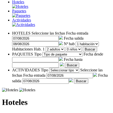
Hoteles
Paquetes
Actividades
HOTELES
Seleccione las fechas
Fecha entrada
Fecha salida
Nª hab
Habitaciones
Hab. 1
Buscar
PAQUETES
Tipo
Fecha desde
Fecha hasta
Buscar
ACTIVIDADES
Tipo
Seleccione las
fechas
Fecha entrada
Fecha
salida
Buscar
Hoteles