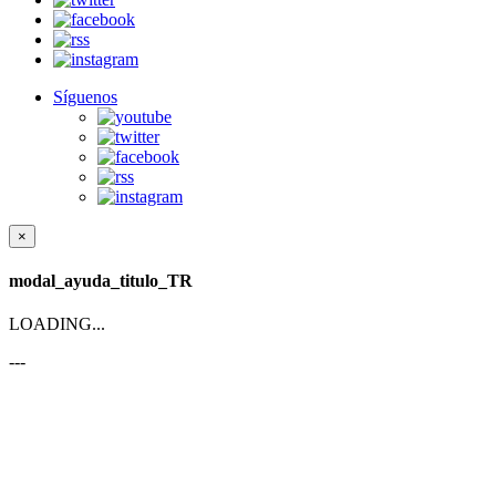
Síguenos
×
modal_ayuda_titulo_TR
LOADING...
---