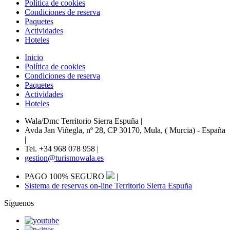
Política de cookies
Condiciones de reserva
Paquetes
Actividades
Hoteles
Inicio
Política de cookies
Condiciones de reserva
Paquetes
Actividades
Hoteles
Wala/Dmc Territorio Sierra Espuña
|
Avda Jan Viñegla, nº 28, CP 30170, Mula, ( Murcia) - España
|
Tel. +34 968 078 958
|
gestion@turismowala.es
PAGO 100% SEGURO
|
Sistema de reservas on-line Territorio Sierra Espuña
Síguenos