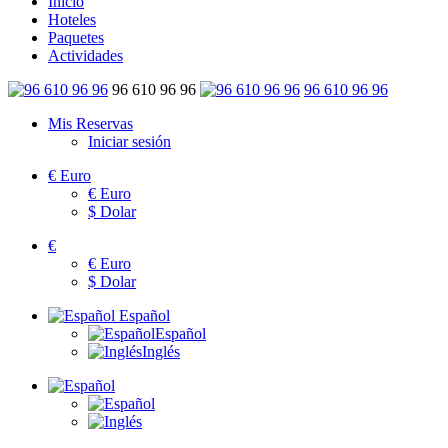
Inicio
Hoteles
Paquetes
Actividades
96 610 96 96
96 610 96 96
Mis Reservas
Iniciar sesión
€
Euro
€
Euro
$
Dolar
€
€
Euro
$
Dolar
Español
Español
Inglés