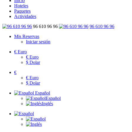
Inicio
Hoteles
Paquetes
Actividades
96 610 96 96
96 610 96 96
Mis Reservas
Iniciar sesión
€
Euro
€
Euro
$
Dolar
€
€
Euro
$
Dolar
Español
Español
Inglés