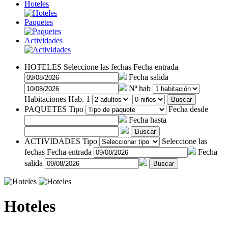
Hoteles
Paquetes
Actividades
HOTELES
Seleccione las fechas
Fecha entrada
Fecha salida
Nª hab
Habitaciones
Hab. 1
Buscar
PAQUETES
Tipo
Fecha desde
Fecha hasta
Buscar
ACTIVIDADES
Tipo
Seleccione las
fechas
Fecha entrada
Fecha
salida
Buscar
Hoteles