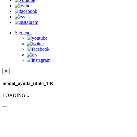
Síguenos
×
modal_ayuda_titulo_TR
LOADING...
---