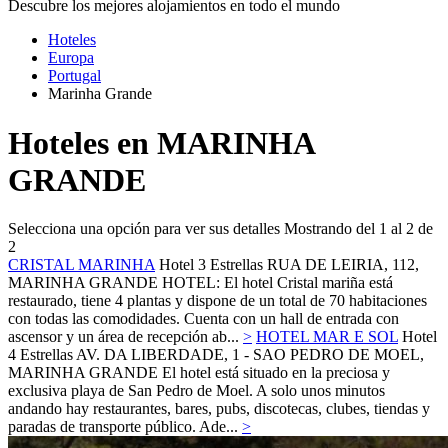
Descubre los mejores alojamientos en todo el mundo
Hoteles
Europa
Portugal
Marinha Grande
Hoteles en MARINHA
GRANDE
Selecciona una opción para ver sus detalles
Mostrando del 1 al 2 de
2
CRISTAL MARINHA
Hotel 3 Estrellas
RUA DE LEIRIA, 112,
MARINHA GRANDE
HOTEL: El hotel Cristal mariña está
restaurado, tiene 4 plantas y dispone de un total de 70 habitaciones
con todas las comodidades. Cuenta con un hall de entrada con
ascensor y un área de recepción ab...
>
HOTEL MAR E SOL
Hotel
4 Estrellas
AV. DA LIBERDADE, 1 - SAO PEDRO DE MOEL,
MARINHA GRANDE
El hotel está situado en la preciosa y
exclusiva playa de San Pedro de Moel. A solo unos minutos
andando hay restaurantes, bares, pubs, discotecas, clubes, tiendas y
paradas de transporte público. Ade...
>