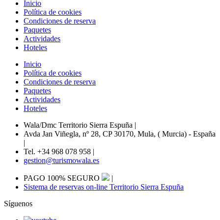
Inicio
Política de cookies
Condiciones de reserva
Paquetes
Actividades
Hoteles
Inicio
Política de cookies
Condiciones de reserva
Paquetes
Actividades
Hoteles
Wala/Dmc Territorio Sierra Espuña
|
Avda Jan Viñegla, nº 28, CP 30170, Mula, ( Murcia) - España
|
Tel. +34 968 078 958
|
gestion@turismowala.es
PAGO 100% SEGURO
|
Sistema de reservas on-line Territorio Sierra Espuña
Síguenos