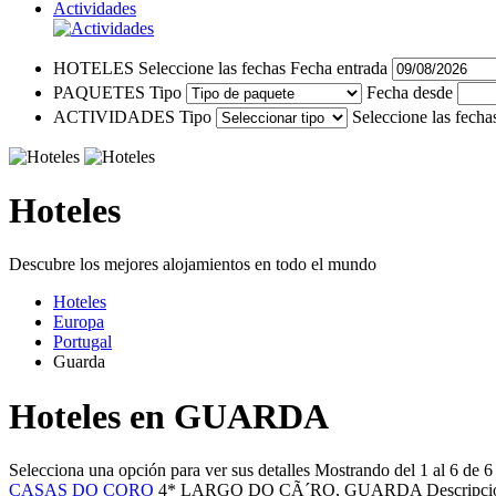
Actividades
HOTELES
Seleccione las fechas
Fecha entrada
PAQUETES
Tipo
Fecha desde
ACTIVIDADES
Tipo
Seleccione las fecha
Hoteles
Descubre los mejores alojamientos en todo el mundo
Hoteles
Europa
Portugal
Guarda
Hoteles en GUARDA
Selecciona una opción para ver sus detalles
Mostrando del 1 al 6 de 6
CASAS DO CORO
4*
LARGO DO CÃ´RO,
GUARDA
Descripci