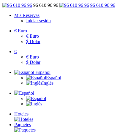
96 610 96 96
96 610 96 96
Mis Reservas
Iniciar sesión
€
Euro
€
Euro
$
Dolar
€
€
Euro
$
Dolar
Español
Español
Inglés
Hoteles
Paquetes