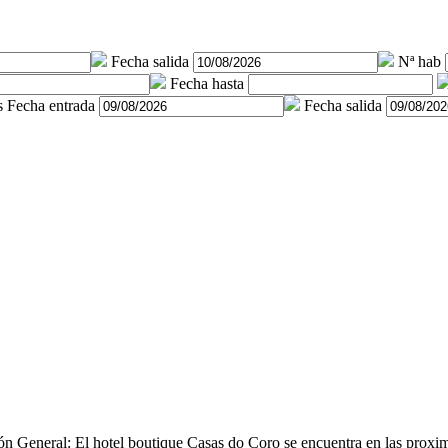
Fecha salida
Nª hab
Fecha hasta
s
Fecha entrada
Fecha salida
ón General: El hotel boutique Casas do Coro se encuentra en las proxim