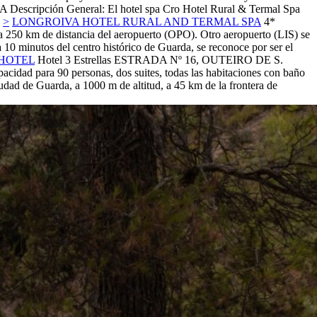
A
Descripción General: El hotel spa Cro Hotel Rural & Termal Spa
>
LONGROIVA HOTEL RURAL AND TERMAL SPA
4*
a 250 km de distancia del aeropuerto (OPO). Otro aeropuerto (LIS) se
 10 minutos del centro histórico de Guarda, se reconoce por ser el
HOTEL
Hotel 3 Estrellas
ESTRADA Nº 16, OUTEIRO DE S.
acidad para 90 personas, dos suites, todas las habitaciones con baño
iudad de Guarda, a 1000 m de altitud, a 45 km de la frontera de