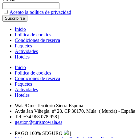
Acepto la política de privacidad
Inicio
Política de cookies
Condiciones de reserva
Paquetes
Actividades
Hoteles
Inicio
Política de cookies
Condiciones de reserva
Paquetes
Actividades
Hoteles
Wala/Dmc Territorio Sierra Espuña
|
Avda Jan Viñegla, nº 28, CP 30170, Mula, ( Murcia) - España
|
Tel. +34 968 078 958
|
gestion@turismowala.es
PAGO 100% SEGURO
|