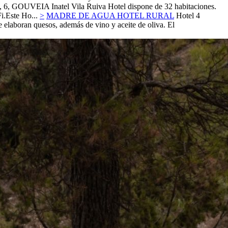
 6,
GOUVEIA
Inatel Vila Ruiva Hotel dispone de 32 habitaciones.
i.Este Ho...
>
MADRE DE AGUA HOTEL RURAL
Hotel 4
 elaboran quesos, además de vino y aceite de oliva. El