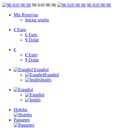
96 610 96 96
96 610 96 96
Mis Reservas
Iniciar sesión
€
Euro
€
Euro
$
Dolar
€
€
Euro
$
Dolar
Español
Español
Inglés
Hoteles
Paquetes