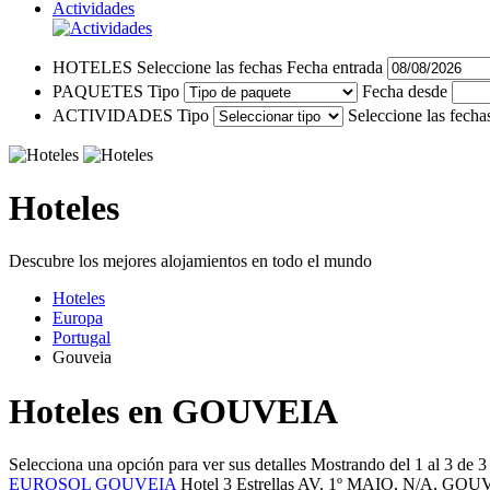
Actividades
HOTELES
Seleccione las fechas
Fecha entrada
PAQUETES
Tipo
Fecha desde
ACTIVIDADES
Tipo
Seleccione las fecha
Hoteles
Descubre los mejores alojamientos en todo el mundo
Hoteles
Europa
Portugal
Gouveia
Hoteles en GOUVEIA
Selecciona una opción para ver sus detalles
Mostrando del 1 al 3 de 3
EUROSOL GOUVEIA
Hotel 3 Estrellas
AV. 1º MAIO, N/A,
GOUV