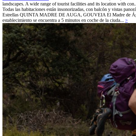
landscapes. A wide range of tourist facilities and its location with con.
Todas las habitaciones están insonorizadas, con balcón y vistas panor
Estrellas
QUINTA MADRE DE AUGA,
GOUVEIA
El Madre de Ág
establecimiento se encuentra a 5 minutos en coche de la ciuda...
>