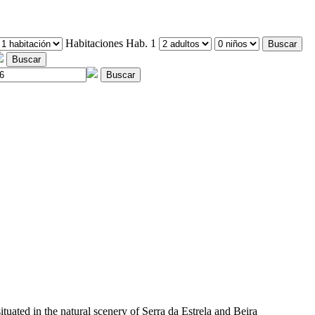
Habitaciones
Hab. 1
Buscar
Buscar
Buscar
ituated in the natural scenery of Serra da Estrela and Beira