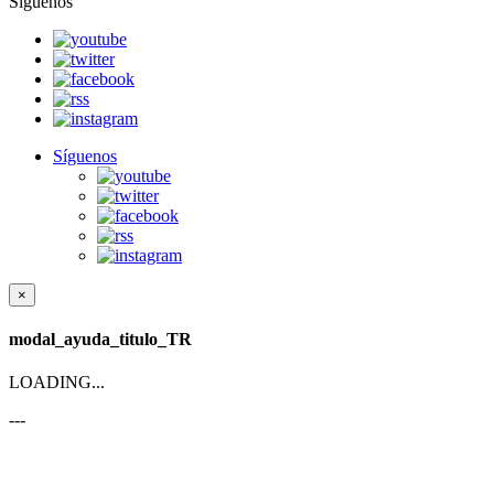
Síguenos
Síguenos
×
modal_ayuda_titulo_TR
LOADING...
---