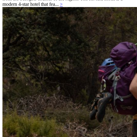
modern 4-star hotel that fea...
>