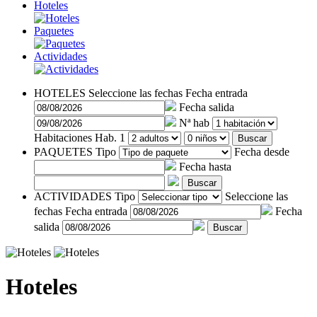
Hoteles
Paquetes
Actividades
HOTELES
Seleccione las fechas
Fecha entrada
Fecha salida
Nª hab
Habitaciones
Hab. 1
Buscar
PAQUETES
Tipo
Fecha desde
Fecha hasta
Buscar
ACTIVIDADES
Tipo
Seleccione las
fechas
Fecha entrada
Fecha
salida
Buscar
Hoteles