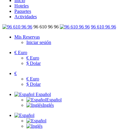
Inicio
Hoteles
Paquetes
Actividades
96 610 96 96
96 610 96 96
Mis Reservas
Iniciar sesión
€
Euro
€
Euro
$
Dolar
€
€
Euro
$
Dolar
Español
Español
Inglés