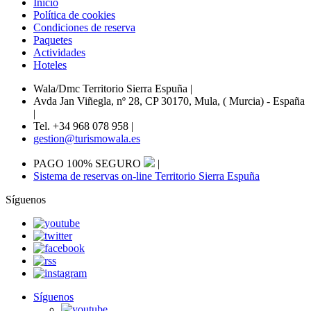
Inicio
Política de cookies
Condiciones de reserva
Paquetes
Actividades
Hoteles
Wala/Dmc Territorio Sierra Espuña
|
Avda Jan Viñegla, nº 28, CP 30170, Mula, ( Murcia) - España
|
Tel. +34 968 078 958
|
gestion@turismowala.es
PAGO 100% SEGURO
|
Sistema de reservas on-line Territorio Sierra Espuña
Síguenos
Síguenos