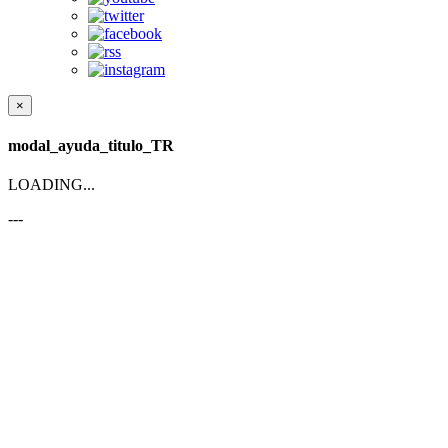
×
modal_ayuda_titulo_TR
LOADING...
---