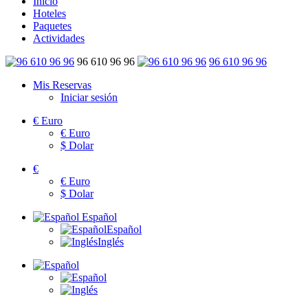
Inicio
Hoteles
Paquetes
Actividades
96 610 96 96
96 610 96 96
Mis Reservas
Iniciar sesión
€
Euro
€
Euro
$
Dolar
€
€
Euro
$
Dolar
Español
Español
Inglés