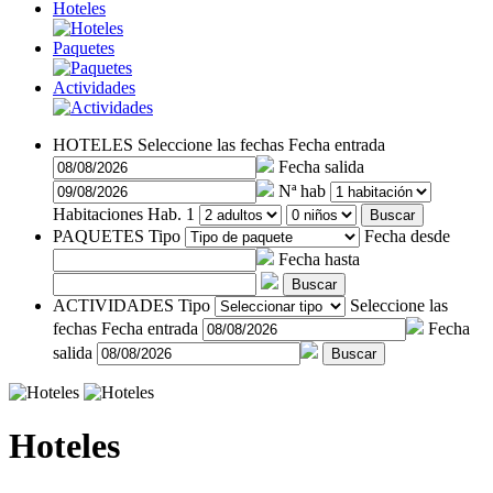
Hoteles
Paquetes
Actividades
HOTELES
Seleccione las fechas
Fecha entrada
Fecha salida
Nª hab
Habitaciones
Hab. 1
Buscar
PAQUETES
Tipo
Fecha desde
Fecha hasta
Buscar
ACTIVIDADES
Tipo
Seleccione las
fechas
Fecha entrada
Fecha
salida
Buscar
Hoteles