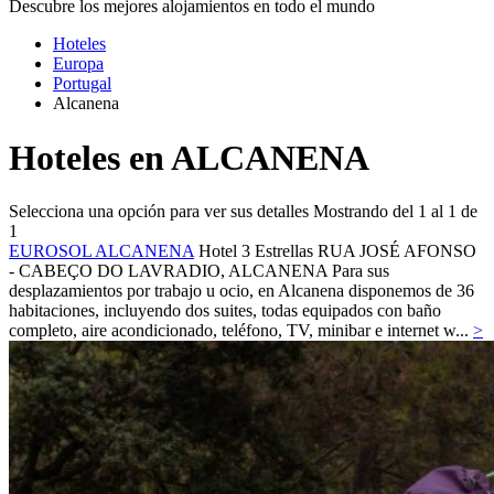
Descubre los mejores alojamientos en todo el mundo
Hoteles
Europa
Portugal
Alcanena
Hoteles en ALCANENA
Selecciona una opción para ver sus detalles
Mostrando del 1 al 1 de
1
EUROSOL ALCANENA
Hotel 3 Estrellas
RUA JOSÉ AFONSO
- CABEÇO DO LAVRADIO,
ALCANENA
Para sus
desplazamientos por trabajo u ocio, en Alcanena disponemos de 36
habitaciones, incluyendo dos suites, todas equipados con baño
completo, aire acondicionado, teléfono, TV, minibar e internet w...
>