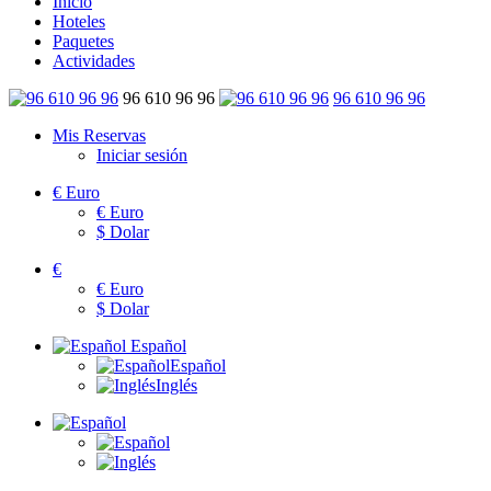
Inicio
Hoteles
Paquetes
Actividades
96 610 96 96
96 610 96 96
Mis Reservas
Iniciar sesión
€
Euro
€
Euro
$
Dolar
€
€
Euro
$
Dolar
Español
Español
Inglés