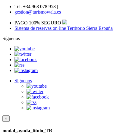
|
Tel. +34 968 078 958
|
gestion@turismowala.es
PAGO 100% SEGURO
|
Sistema de reservas on-line Territorio Sierra Espuña
Síguenos
Síguenos
×
modal_ayuda_titulo_TR