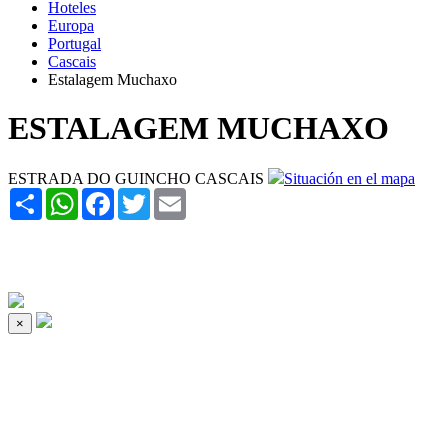
Hoteles
Europa
Portugal
Cascais
Estalagem Muchaxo
ESTALAGEM MUCHAXO
ESTRADA DO GUINCHO CASCAIS
Situación en el mapa
Share
WhatsApp
Facebook
Twitter
Email
×