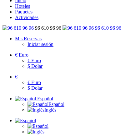
Inicio
Hoteles
Paquetes
Actividades
96 610 96 96
96 610 96 96
Mis Reservas
Iniciar sesión
€
Euro
€
Euro
$
Dolar
€
€
Euro
$
Dolar
Español
Español
Inglés