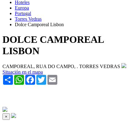
Hoteles
Europa
Portugal
Torres Vedras
Dolce Camporeal Lisbon
DOLCE CAMPOREAL
LISBON
CAMPOREAL, RUA DO CAMPO, . TORRES VEDRAS
Situación en el mapa
Share
WhatsApp
Facebook
Twitter
Email
×