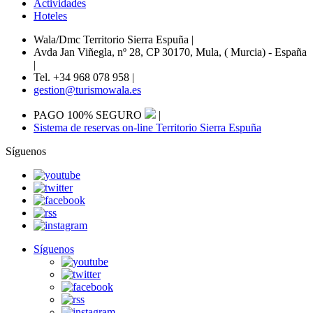
Actividades
Hoteles
Wala/Dmc Territorio Sierra Espuña
|
Avda Jan Viñegla, nº 28, CP 30170, Mula, ( Murcia) - España
|
Tel. +34 968 078 958
|
gestion@turismowala.es
PAGO 100% SEGURO
|
Sistema de reservas on-line Territorio Sierra Espuña
Síguenos
Síguenos