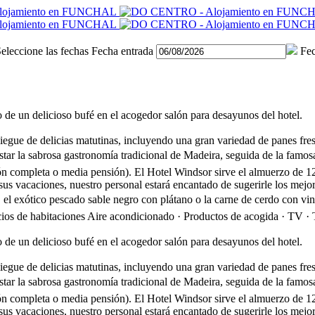
eleccione las fechas
Fecha entrada
Fec
o de un delicioso bufé en el acogedor salón para desayunos del hotel.
liegue de delicias matutinas, incluyendo una gran variedad de panes fre
tar la sabrosa gastronomía tradicional de Madeira, seguida de la famosa 
sión completa o media pensión). El Hotel Windsor sirve el almuerzo de 1
 sus vacaciones, nuestro personal estará encantado de sugerirle los mejo
 el exótico pescado sable negro con plátano o la carne de cerdo con vin
cios de habitaciones
Aire acondicionado · Productos de acogida · TV · T
o de un delicioso bufé en el acogedor salón para desayunos del hotel.
liegue de delicias matutinas, incluyendo una gran variedad de panes fre
tar la sabrosa gastronomía tradicional de Madeira, seguida de la famosa 
sión completa o media pensión). El Hotel Windsor sirve el almuerzo de 1
 sus vacaciones, nuestro personal estará encantado de sugerirle los mejo