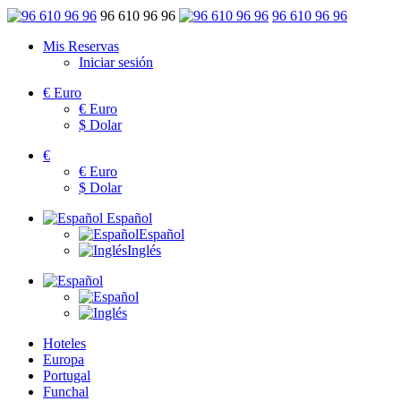
96 610 96 96
96 610 96 96
Mis Reservas
Iniciar sesión
€
Euro
€
Euro
$
Dolar
€
€
Euro
$
Dolar
Español
Español
Inglés
Hoteles
Europa
Portugal
Funchal