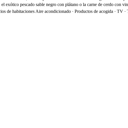
 el exótico pescado sable negro con plátano o la carne de cerdo con vin
cios de habitaciones
Aire acondicionado · Productos de acogida · TV · T