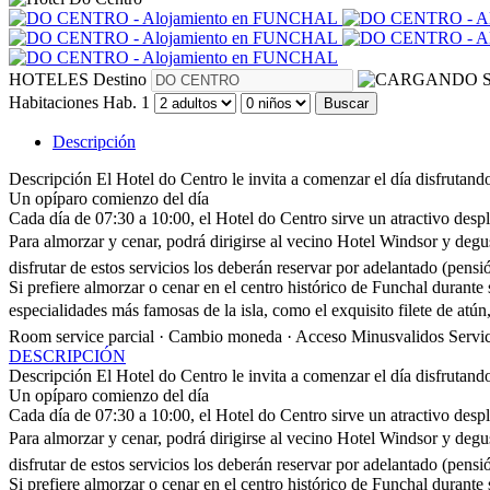
HOTELES
Destino
S
Habitaciones
Hab. 1
Buscar
Descripción
Descripción
El Hotel do Centro le invita a comenzar el día disfrutand
Un opíparo comienzo del día
Cada día de 07:30 a 10:00, el Hotel do Centro sirve un atractivo desp
Para almorzar y cenar, podrá dirigirse al vecino Hotel Windsor y degus
disfrutar de estos servicios los deberán reservar por adelantado (pen
Si prefiere almorzar o cenar en el centro histórico de Funchal durante
especialidades más famosas de la isla, como el exquisito filete de atún,
Room service parcial · Cambio moneda · Acceso Minusvalidos
Servi
DESCRIPCIÓN
Descripción
El Hotel do Centro le invita a comenzar el día disfrutand
Un opíparo comienzo del día
Cada día de 07:30 a 10:00, el Hotel do Centro sirve un atractivo desp
Para almorzar y cenar, podrá dirigirse al vecino Hotel Windsor y degus
disfrutar de estos servicios los deberán reservar por adelantado (pen
Si prefiere almorzar o cenar en el centro histórico de Funchal durante