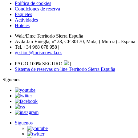
Política de cookies
Condiciones de reserva
Paquetes
Actividades
Hoteles
Wala/Dmc Territorio Sierra Espuña
|
Avda Jan Viñegla, nº 28, CP 30170, Mula, ( Murcia) - España
|
Tel. +34 968 078 958
|
gestion@turismowala.es
PAGO 100% SEGURO
|
Sistema de reservas on-line Territorio Sierra Espuña
Síguenos
Síguenos