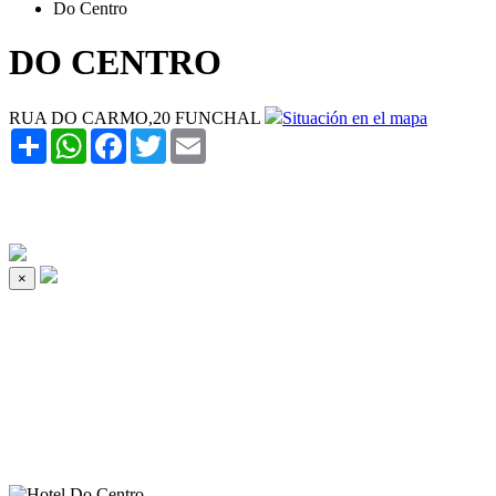
Do Centro
DO CENTRO
RUA DO CARMO,20 FUNCHAL
Situación en el mapa
Share
WhatsApp
Facebook
Twitter
Email
×