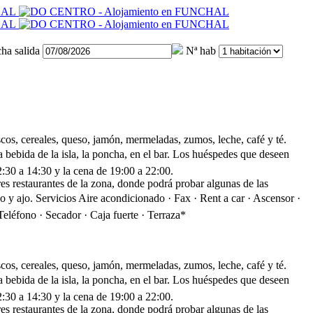
ha salida
Nª hab
scos, cereales, queso, jamón, mermeladas, zumos, leche, café y té.
bebida de la isla, la poncha, en el bar. Los huéspedes que deseen
2:30 a 14:30 y la cena de 19:00 a 22:00.
res restaurantes de la zona, donde podrá probar algunas de las
o y ajo.
Servicios
Aire acondicionado · Fax · Rent a car · Ascensor ·
eléfono · Secador · Caja fuerte · Terraza*
scos, cereales, queso, jamón, mermeladas, zumos, leche, café y té.
bebida de la isla, la poncha, en el bar. Los huéspedes que deseen
2:30 a 14:30 y la cena de 19:00 a 22:00.
res restaurantes de la zona, donde podrá probar algunas de las