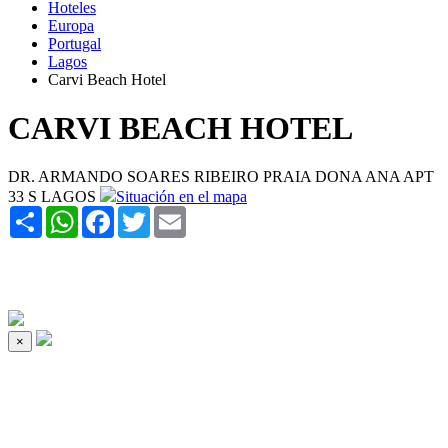
Hoteles
Europa
Portugal
Lagos
Carvi Beach Hotel
CARVI BEACH HOTEL
DR. ARMANDO SOARES RIBEIRO PRAIA DONA ANA APT
33 S LAGOS
Situación en el mapa
Share
WhatsApp
Facebook
Twitter
Email
×