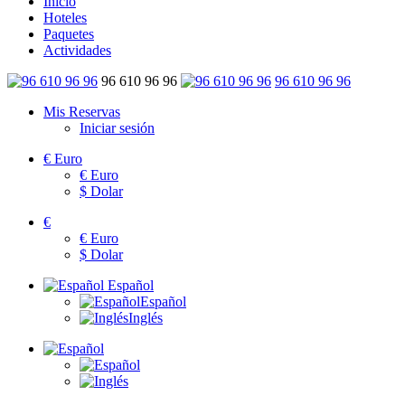
Inicio
Hoteles
Paquetes
Actividades
96 610 96 96
96 610 96 96
Mis Reservas
Iniciar sesión
€
Euro
€
Euro
$
Dolar
€
€
Euro
$
Dolar
Español
Español
Inglés