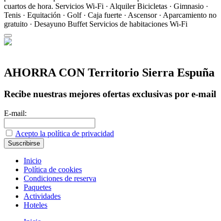
cuartos de hora.
Servicios
Wi-Fi · Alquiler Bicicletas · Gimnasio ·
Tenis · Equitación · Golf · Caja fuerte · Ascensor · Aparcamiento no
gratuito · Desayuno Buffet
Servicios de habitaciones
Wi-Fi
AHORRA CON Territorio Sierra Espuña
Recibe nuestras mejores ofertas exclusivas por e-mail
E-mail:
Acepto la política de privacidad
Inicio
Política de cookies
Condiciones de reserva
Paquetes
Actividades
Hoteles