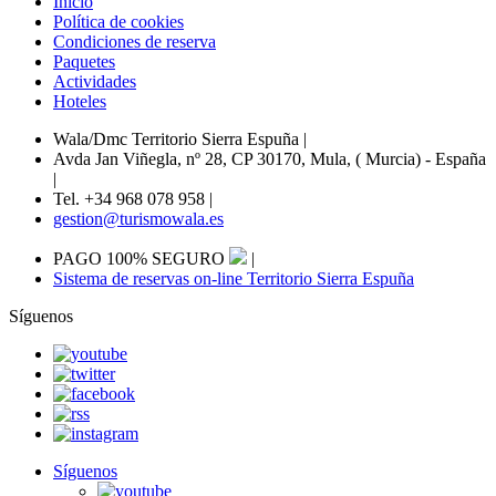
Inicio
Política de cookies
Condiciones de reserva
Paquetes
Actividades
Hoteles
Wala/Dmc Territorio Sierra Espuña
|
Avda Jan Viñegla, nº 28, CP 30170, Mula, ( Murcia) - España
|
Tel. +34 968 078 958
|
gestion@turismowala.es
PAGO 100% SEGURO
|
Sistema de reservas on-line Territorio Sierra Espuña
Síguenos
Síguenos