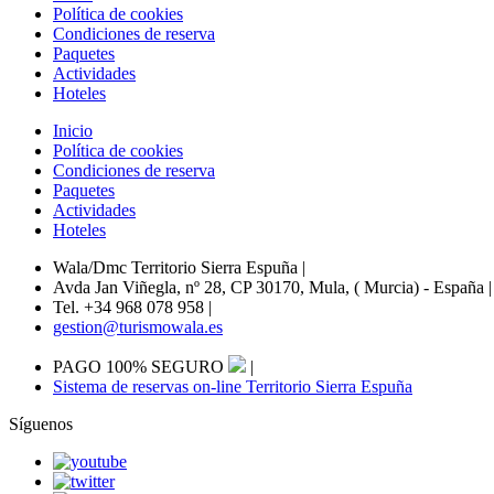
Política de cookies
Condiciones de reserva
Paquetes
Actividades
Hoteles
Inicio
Política de cookies
Condiciones de reserva
Paquetes
Actividades
Hoteles
Wala/Dmc Territorio Sierra Espuña
|
Avda Jan Viñegla, nº 28, CP 30170, Mula, ( Murcia) - España
|
Tel. +34 968 078 958
|
gestion@turismowala.es
PAGO 100% SEGURO
|
Sistema de reservas on-line Territorio Sierra Espuña
Síguenos