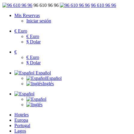
96 610 96 96
96 610 96 96
Mis Reservas
Iniciar sesión
€
Euro
€
Euro
$
Dolar
€
€
Euro
$
Dolar
Español
Español
Inglés
Hoteles
Europa
Portugal
Lagos