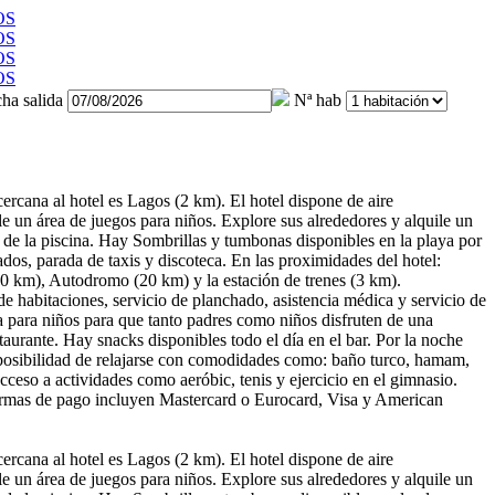
ha salida
Nª hab
rcana al hotel es Lagos (2 km). El hotel dispone de aire
le un área de juegos para niños. Explore sus alrededores y alquile un
 de la piscina. Hay Sombrillas y tumbonas disponibles en la playa por
dos, parada de taxis y discoteca. En las proximidades del hotel:
 km), Autodromo (20 km) y la estación de trenes (3 km).
e habitaciones, servicio de planchado, asistencia médica y servicio de
na para niños para que tanto padres como niños disfruten de una
taurante. Hay snacks disponibles todo el día en el bar. Por la noche
 posibilidad de relajarse con comodidades como: baño turco, hamam,
cceso a actividades como aeróbic, tenis y ejercicio en el gimnasio.
 formas de pago incluyen Mastercard o Eurocard, Visa y American
rcana al hotel es Lagos (2 km). El hotel dispone de aire
le un área de juegos para niños. Explore sus alrededores y alquile un