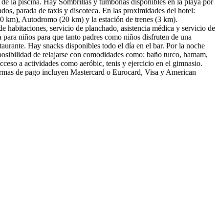
 de la piscina. Hay Sombrillas y tumbonas disponibles en la playa por
dos, parada de taxis y discoteca. En las proximidades del hotel:
 km), Autodromo (20 km) y la estación de trenes (3 km).
e habitaciones, servicio de planchado, asistencia médica y servicio de
na para niños para que tanto padres como niños disfruten de una
taurante. Hay snacks disponibles todo el día en el bar. Por la noche
 posibilidad de relajarse con comodidades como: baño turco, hamam,
cceso a actividades como aeróbic, tenis y ejercicio en el gimnasio.
 formas de pago incluyen Mastercard o Eurocard, Visa y American