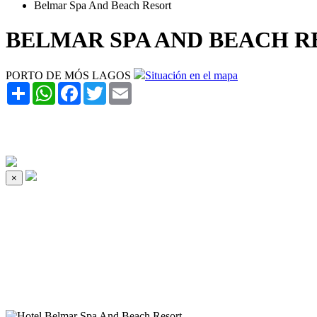
Belmar Spa And Beach Resort
BELMAR SPA AND BEACH R
PORTO DE MÓS LAGOS
Situación en el mapa
Share
WhatsApp
Facebook
Twitter
Email
×