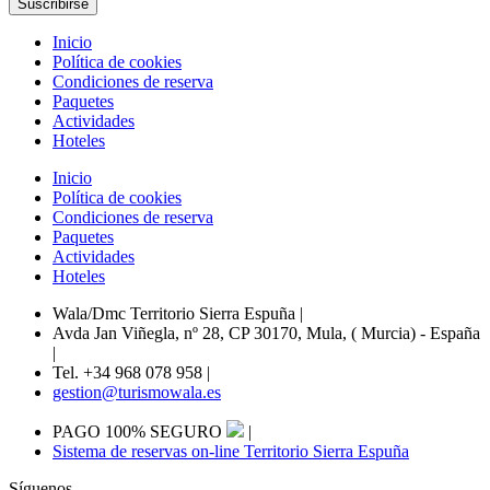
Inicio
Política de cookies
Condiciones de reserva
Paquetes
Actividades
Hoteles
Inicio
Política de cookies
Condiciones de reserva
Paquetes
Actividades
Hoteles
Wala/Dmc Territorio Sierra Espuña
|
Avda Jan Viñegla, nº 28, CP 30170, Mula, ( Murcia) - España
|
Tel. +34 968 078 958
|
gestion@turismowala.es
PAGO 100% SEGURO
|
Sistema de reservas on-line Territorio Sierra Espuña
Síguenos