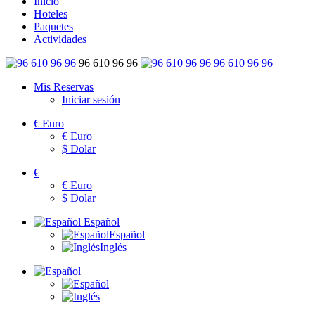
Inicio
Hoteles
Paquetes
Actividades
96 610 96 96
96 610 96 96
Mis Reservas
Iniciar sesión
€
Euro
€
Euro
$
Dolar
€
€
Euro
$
Dolar
Español
Español
Inglés