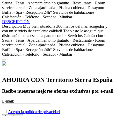
Sauna · Tenis · Aparcamiento no gratuito · Restaurante · Room
service parcial · Zona ajardinada · Piscina cubierta · Desayuno
Buffet · Spa · Recepción 24h*
Servicios de habitaciones
Calefacción · Teléfono · Secador · Minibar
DESCRIPCIÓN
Descripción
Muy bien situado, a 300 metros del mar, acogedor y
con un servicio de excelente calidad! Todo esto le asegura que
disfrutará de una estancia para recordar.
Servicios
Calefacción ·
Sauna · Tenis · Aparcamiento no gratuito · Restaurante · Room
service parcial · Zona ajardinada · Piscina cubierta · Desayuno
Buffet · Spa · Recepción 24h*
Servicios de habitaciones
Calefacción · Teléfono · Secador · Minibar
AHORRA CON Territorio Sierra Espuña
Recibe nuestras mejores ofertas exclusivas por e-mail
E-mail:
Acepto la política de privacidad