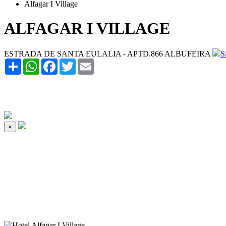
Alfagar I Village
ALFAGAR I VILLAGE
ESTRADA DE SANTA EULALIA - APTD.866 ALBUFEIRA
S
Share
WhatsApp
Facebook
Twitter
Email
×