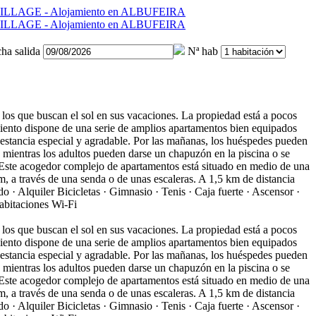
ha salida
Nª hab
s los que buscan el sol en sus vacaciones. La propiedad está a pocos
miento dispone de una serie de amplios apartamentos bien equipados
 estancia especial y agradable. Por las mañanas, los huéspedes pueden
, mientras los adultos pueden darse un chapuzón en la piscina o se
Este acogedor complejo de apartamentos está situado en medio de una
 m, a través de una senda o de unas escaleras. A 1,5 km de distancia
o · Alquiler Bicicletas · Gimnasio · Tenis · Caja fuerte · Ascensor ·
abitaciones
Wi-Fi
s los que buscan el sol en sus vacaciones. La propiedad está a pocos
miento dispone de una serie de amplios apartamentos bien equipados
 estancia especial y agradable. Por las mañanas, los huéspedes pueden
, mientras los adultos pueden darse un chapuzón en la piscina o se
Este acogedor complejo de apartamentos está situado en medio de una
 m, a través de una senda o de unas escaleras. A 1,5 km de distancia
o · Alquiler Bicicletas · Gimnasio · Tenis · Caja fuerte · Ascensor ·