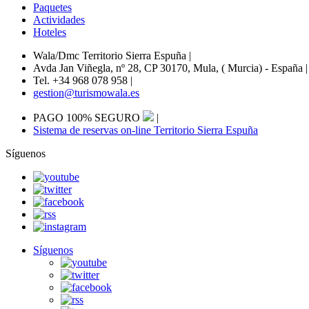
Paquetes
Actividades
Hoteles
Wala/Dmc Territorio Sierra Espuña
|
Avda Jan Viñegla, nº 28, CP 30170, Mula, ( Murcia) - España
|
Tel. +34 968 078 958
|
gestion@turismowala.es
PAGO 100% SEGURO
|
Sistema de reservas on-line Territorio Sierra Espuña
Síguenos
Síguenos