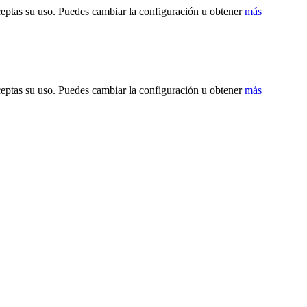
ceptas su uso. Puedes cambiar la configuración u obtener
más
ceptas su uso. Puedes cambiar la configuración u obtener
más