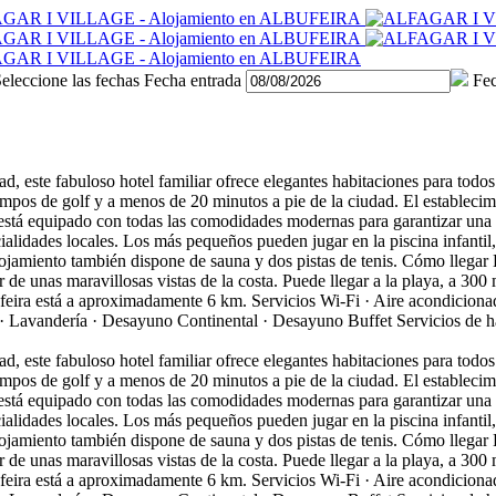
eleccione las fechas
Fecha entrada
Fec
ad, este fabuloso hotel familiar ofrece elegantes habitaciones para todo
ampos de golf y a menos de 20 minutos a pie de la ciudad. El estableci
os está equipado con todas las comodidades modernas para garantizar una
cialidades locales. Los más pequeños pueden jugar en la piscina infantil
lojamiento también dispone de sauna y dos pistas de tenis.
Cómo llegar
 de unas maravillosas vistas de la costa. Puede llegar a la playa, a 300
ufeira está a aproximadamente 6 km.
Servicios
Wi-Fi · Aire acondicionad
 · Lavandería · Desayuno Continental · Desayuno Buffet
Servicios de h
ad, este fabuloso hotel familiar ofrece elegantes habitaciones para todo
ampos de golf y a menos de 20 minutos a pie de la ciudad. El estableci
os está equipado con todas las comodidades modernas para garantizar una
cialidades locales. Los más pequeños pueden jugar en la piscina infantil
lojamiento también dispone de sauna y dos pistas de tenis.
Cómo llegar
 de unas maravillosas vistas de la costa. Puede llegar a la playa, a 300
ufeira está a aproximadamente 6 km.
Servicios
Wi-Fi · Aire acondicionad