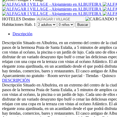
HOTELES
Destino
S
Habitaciones
Hab. 1
Buscar
Descripción
Descripción
Situado en Albufeira, en un extremo del centro de la ciud
pasos de la hermosa Praia de Santa Eulalia, a 5 minutos de amplios c
con vistas al océano, la piscina o un jardín de lujo. Cada uno de ell
disfrutar de un variado desayuno tipo bufé o cenar las deliciosas espe
relajan con una copa en la terraza con vistas al océano Atlántico. El a
elegante zona ajardinada, en un acantilado desde el que podrá disfrutar
hay tiendas, comercios, bares y restaurantes. El casco antiguo de Alb
Aparcamiento no gratuito · Room service parcial · Tiendas · Quiosco
DESCRIPCIÓN
Descripción
Situado en Albufeira, en un extremo del centro de la ciud
pasos de la hermosa Praia de Santa Eulalia, a 5 minutos de amplios c
con vistas al océano, la piscina o un jardín de lujo. Cada uno de ell
disfrutar de un variado desayuno tipo bufé o cenar las deliciosas espe
relajan con una copa en la terraza con vistas al océano Atlántico. El a
elegante zona ajardinada, en un acantilado desde el que podrá disfrutar
hay tiendas, comercios, bares y restaurantes. El casco antiguo de Alb