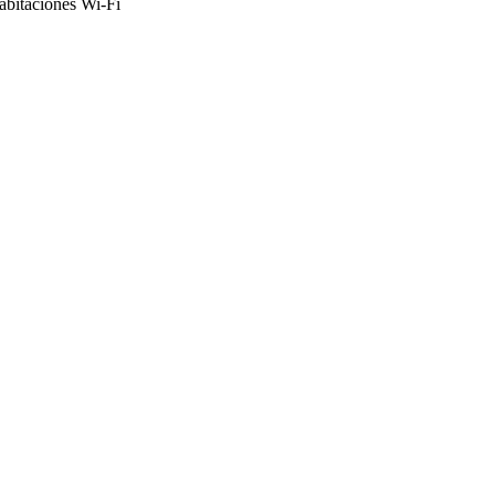
abitaciones
Wi-Fi