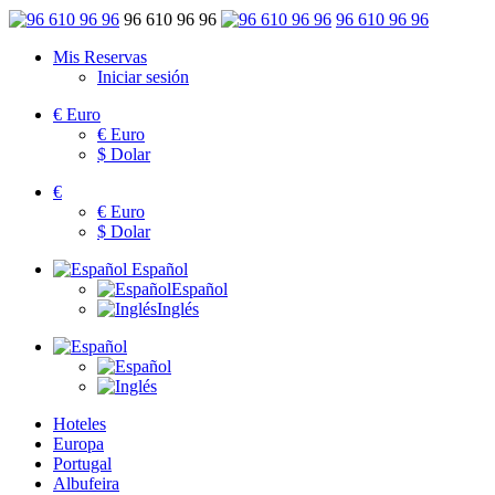
96 610 96 96
96 610 96 96
Mis Reservas
Iniciar sesión
€
Euro
€
Euro
$
Dolar
€
€
Euro
$
Dolar
Español
Español
Inglés
Hoteles
Europa
Portugal
Albufeira