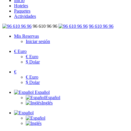
Inicio
Hoteles
Paquetes
Actividades
96 610 96 96
96 610 96 96
Mis Reservas
Iniciar sesión
€
Euro
€
Euro
$
Dolar
€
€
Euro
$
Dolar
Español
Español
Inglés