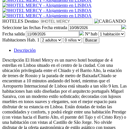
HOTELES
Destino
Seleccione las fechas
Fecha entrada
Fecha salida
Nª hab
Habitaciones
Hab. 1
Buscar
Descripción
Descripción
El Hotel Mercy es un nuevo hotel boutique de 4
estrellas en Lisboa situado en el centro de la ciudad. Con una
ubicación privilegiada entre el Chiado y el Barrio Alto, la estación
de trenes de Rossio y la parada de metro de Baixada/Chiado se
encuentran a 10 minutos andando del hotel, mientras que el
Aeropuerto Internacional de Lisboa está situado a tan sólo 9 km. Las
habitaciones han sido diseñadas por el arquitecto portugués Miguel
Saraiva, con un moderno estilo sofisticado; decoradas con lujosos
muebles en tonos suaves y elegantes, son el mejor espacio para
disfrutar de su estancia en Lisboa. Están dotadas de todas las
comodidades y conforts, y podrá elegir entre una habitación Prestige
(con vistas hacia el Barrio Alto, el puente del Tajo y el Cristo Rey) o
una habitación con vistas al Castillo de São Jorge. No olvide
disfrutar de la oferta gastronómica de estilo asiático con toques