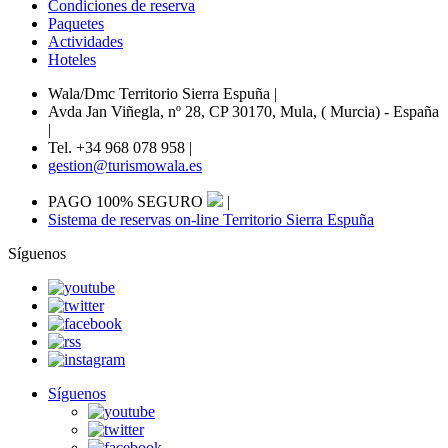
Condiciones de reserva
Paquetes
Actividades
Hoteles
Wala/Dmc Territorio Sierra Espuña
|
Avda Jan Viñegla, nº 28, CP 30170, Mula, ( Murcia) - España
|
Tel. +34 968 078 958
|
gestion@turismowala.es
PAGO 100% SEGURO
|
Sistema de reservas on-line Territorio Sierra Espuña
Síguenos
Síguenos