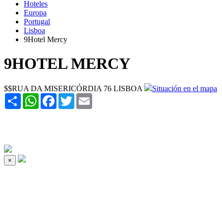
Hoteles
Europa
Portugal
Lisboa
9Hotel Mercy
9HOTEL MERCY
$$RUA DA MISERICÓRDIA 76 LISBOA
Situación en el mapa
Share
WhatsApp
Facebook
Twitter
Email
×