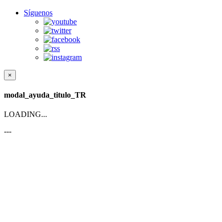
Síguenos
×
modal_ayuda_titulo_TR
LOADING...
---