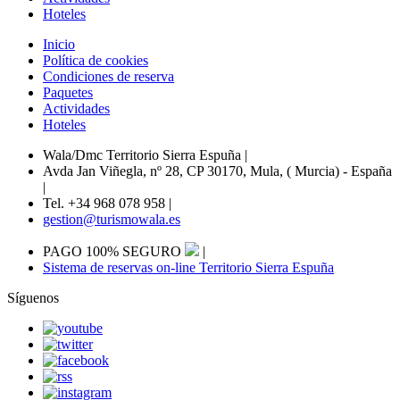
Hoteles
Inicio
Política de cookies
Condiciones de reserva
Paquetes
Actividades
Hoteles
Wala/Dmc Territorio Sierra Espuña
|
Avda Jan Viñegla, nº 28, CP 30170, Mula, ( Murcia) - España
|
Tel. +34 968 078 958
|
gestion@turismowala.es
PAGO 100% SEGURO
|
Sistema de reservas on-line Territorio Sierra Espuña
Síguenos