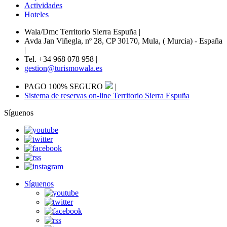
Actividades
Hoteles
Wala/Dmc Territorio Sierra Espuña
|
Avda Jan Viñegla, nº 28, CP 30170, Mula, ( Murcia) - España
|
Tel. +34 968 078 958
|
gestion@turismowala.es
PAGO 100% SEGURO
|
Sistema de reservas on-line Territorio Sierra Espuña
Síguenos
Síguenos