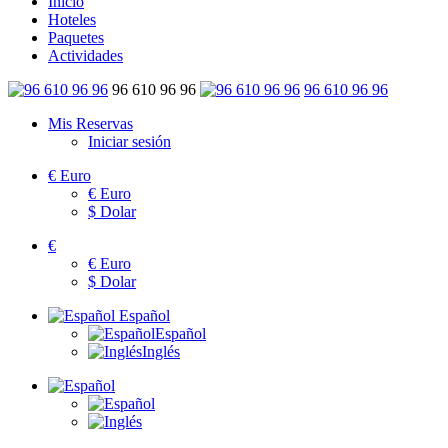
Inicio
Hoteles
Paquetes
Actividades
96 610 96 96
96 610 96 96
Mis Reservas
Iniciar sesión
€
Euro
€
Euro
$
Dolar
€
€
Euro
$
Dolar
Español
Español
Inglés