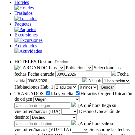
Hoteles
Traslados
Paquetes
Excursiones
Actividades
HOTELES
Destino
País
Población
Seleccione las
fechas
Fecha entrada
Fecha
salida
Nª hab
Habitaciones
Hab. 1
Buscar
TRASLADOS
Ida y vuelta
Horarios
Origen
Ubicación
de origen
¿A qué hora llega su
vuelo/tren/barco? (IDA)
Destino
Ubicación de
destino:
¿A qué hora sale su
vuelo/tren/barco? (VUELTA)
Seleccione las fechas