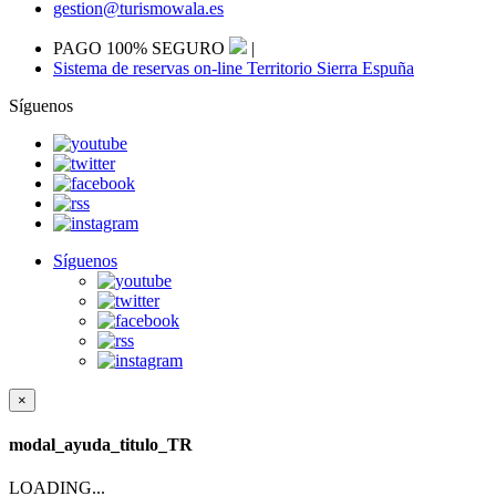
gestion@turismowala.es
PAGO 100% SEGURO
|
Sistema de reservas on-line Territorio Sierra Espuña
Síguenos
Síguenos
×
modal_ayuda_titulo_TR
LOADING...