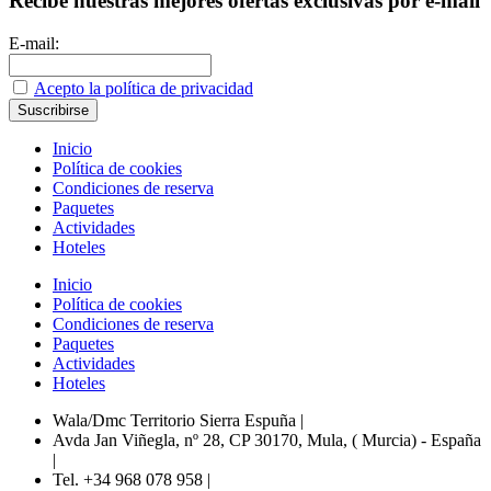
Recibe nuestras mejores ofertas exclusivas por e-mail
E-mail:
Acepto la política de privacidad
Inicio
Política de cookies
Condiciones de reserva
Paquetes
Actividades
Hoteles
Inicio
Política de cookies
Condiciones de reserva
Paquetes
Actividades
Hoteles
Wala/Dmc Territorio Sierra Espuña
|
Avda Jan Viñegla, nº 28, CP 30170, Mula, ( Murcia) - España
|
Tel. +34 968 078 958
|