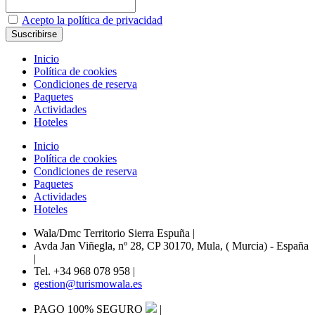
Acepto la política de privacidad
Inicio
Política de cookies
Condiciones de reserva
Paquetes
Actividades
Hoteles
Inicio
Política de cookies
Condiciones de reserva
Paquetes
Actividades
Hoteles
Wala/Dmc Territorio Sierra Espuña
|
Avda Jan Viñegla, nº 28, CP 30170, Mula, ( Murcia) - España
|
Tel. +34 968 078 958
|
gestion@turismowala.es
PAGO 100% SEGURO
|