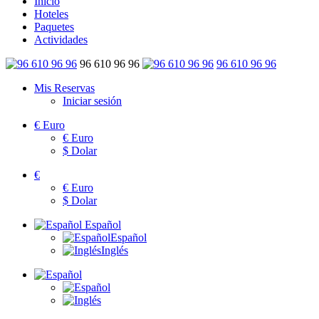
Inicio
Hoteles
Paquetes
Actividades
96 610 96 96
96 610 96 96
Mis Reservas
Iniciar sesión
€
Euro
€
Euro
$
Dolar
€
€
Euro
$
Dolar
Español
Español
Inglés