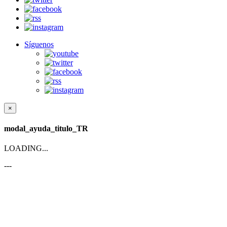
Síguenos
×
modal_ayuda_titulo_TR
LOADING...
---