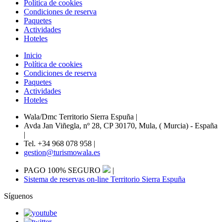
Política de cookies
Condiciones de reserva
Paquetes
Actividades
Hoteles
Inicio
Política de cookies
Condiciones de reserva
Paquetes
Actividades
Hoteles
Wala/Dmc Territorio Sierra Espuña
|
Avda Jan Viñegla, nº 28, CP 30170, Mula, ( Murcia) - España
|
Tel. +34 968 078 958
|
gestion@turismowala.es
PAGO 100% SEGURO
|
Sistema de reservas on-line Territorio Sierra Espuña
Síguenos