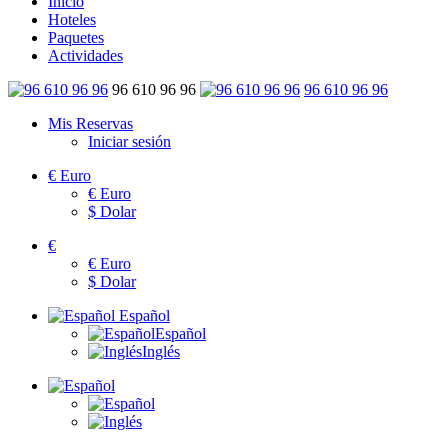
Inicio
Hoteles
Paquetes
Actividades
96 610 96 96
96 610 96 96
Mis Reservas
Iniciar sesión
€
Euro
€
Euro
$
Dolar
€
€
Euro
$
Dolar
Español
Español
Inglés