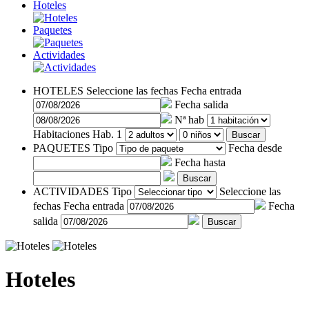
Hoteles
Paquetes
Actividades
HOTELES
Seleccione las fechas
Fecha entrada
Fecha salida
Nª hab
Habitaciones
Hab. 1
Buscar
PAQUETES
Tipo
Fecha desde
Fecha hasta
Buscar
ACTIVIDADES
Tipo
Seleccione las
fechas
Fecha entrada
Fecha
salida
Buscar
Hoteles