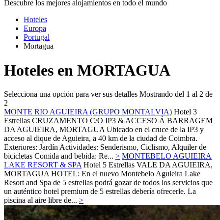
Descubre los mejores alojamientos en todo el mundo
Hoteles
Europa
Portugal
Mortagua
Hoteles en MORTAGUA
Selecciona una opción para ver sus detalles
Mostrando del 1 al 2 de
2
MONTE RIO AGUIEIRA (GRUPO MONTALVIA)
Hotel 3
Estrellas
CRUZAMENTO C/O IP3 & ACCESO Á BARRAGEM
DA AGUIEIRA,
MORTAGUA
Ubicado en el cruce de la IP3 y
acceso al dique de Aguieira, a 40 km de la ciudad de Coimbra.
Exteriores: Jardín Actividades: Senderismo, Ciclismo, Alquiler de
bicicletas Comida and bebida: Re...
>
MONTEBELO AGUIEIRA
LAKE RESORT & SPA
Hotel 5 Estrellas
VALE DA AGUIEIRA,
MORTAGUA
HOTEL: En el nuevo Montebelo Aguieira Lake
Resort and Spa de 5 estrellas podrá gozar de todos los servicios que
un auténtico hotel premium de 5 estrellas debería ofrecerle. La
piscina al aire libre de...
>