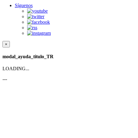
Síguenos
×
modal_ayuda_titulo_TR
LOADING...
---