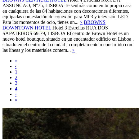
ASSUNCAO, Nº75,
LISBOA
Te sentirás como en tu propia casa
en cualquiera de las 84 habitaciones con decoraciones diferentes,
equipadas con estación de conexión para MP3 y televisión LED.
Para los momentos de ocio, tienes un...
>
BROWNS
DOWNTOWN HOTEL
Hotel 3 Estrellas
RUA DOS
SAPATEIROS 69-79,
LISBOA
El centro de Brown Hotel es un
nuevo hotel boutique, situado en un encantador edificio en Lisboa ,
situado en el centro de la ciudad , completamente reconstruido con
las líneas y los materiales contem...
>
«
‹
1
2
3
4
›
»