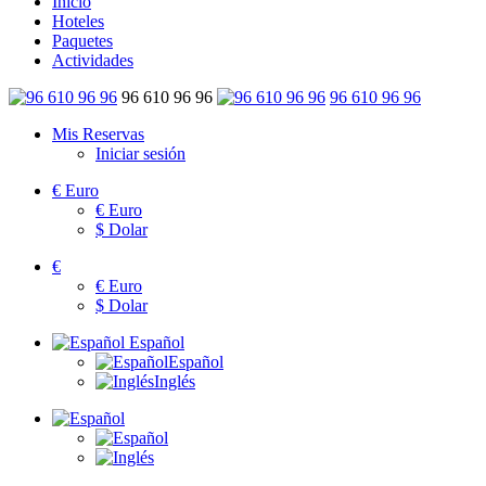
Inicio
Hoteles
Paquetes
Actividades
96 610 96 96
96 610 96 96
Mis Reservas
Iniciar sesión
€
Euro
€
Euro
$
Dolar
€
€
Euro
$
Dolar
Español
Español
Inglés