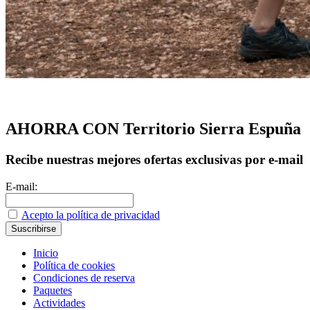
AHORRA CON Territorio Sierra Espuña
Recibe nuestras mejores ofertas exclusivas por e-mail
E-mail:
Acepto la política de privacidad
Inicio
Política de cookies
Condiciones de reserva
Paquetes
Actividades