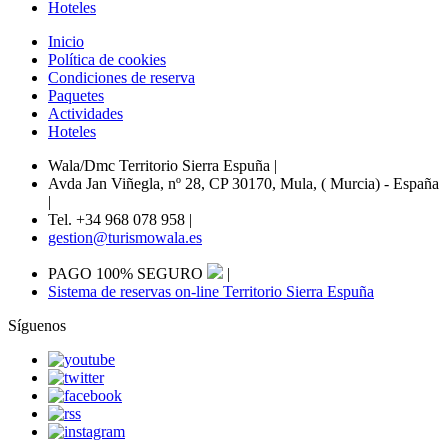
Hoteles
Inicio
Política de cookies
Condiciones de reserva
Paquetes
Actividades
Hoteles
Wala/Dmc Territorio Sierra Espuña
|
Avda Jan Viñegla, nº 28, CP 30170, Mula, ( Murcia) - España
|
Tel. +34 968 078 958
|
gestion@turismowala.es
PAGO 100% SEGURO
|
Sistema de reservas on-line Territorio Sierra Espuña
Síguenos