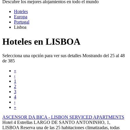
Descubre los mejores alojamientos en todo el mundo
Hoteles
Europa
Portugal
Lisboa
Hoteles en LISBOA
Selecciona una opción para ver sus detalles
Mostrando del 25 al 48
de 385
«
‹
1
2
3
4
›
»
ASCENSOR DA BICA - LISBON SERVICED APARTMENTS
Hotel 4 Estrellas
LARGO DE SANTO ANTONINHO, 1,
LISBOA
Reserva una de las 25 habitaciones climatizadas, todas