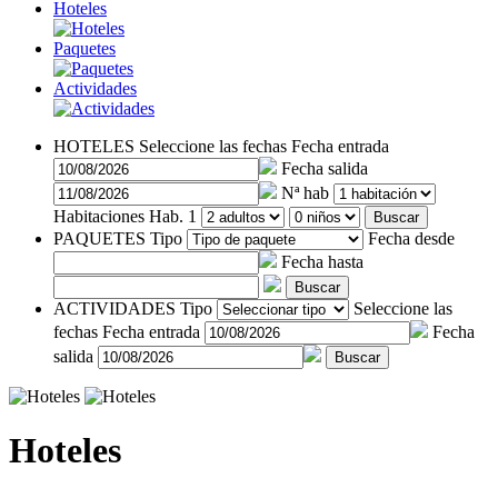
Hoteles
Paquetes
Actividades
HOTELES
Seleccione las fechas
Fecha entrada
Fecha salida
Nª hab
Habitaciones
Hab. 1
Buscar
PAQUETES
Tipo
Fecha desde
Fecha hasta
Buscar
ACTIVIDADES
Tipo
Seleccione las
fechas
Fecha entrada
Fecha
salida
Buscar
Hoteles