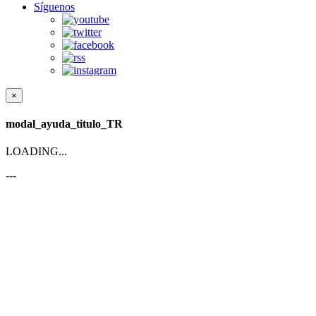
Síguenos
×
modal_ayuda_titulo_TR
LOADING...
---