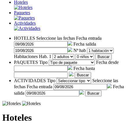
Hoteles
Paquetes
Actividades
HOTELES
Seleccione las fechas
Fecha entrada
Fecha salida
Nª hab
Habitaciones
Hab. 1
Buscar
PAQUETES
Tipo
Fecha desde
Fecha hasta
Buscar
ACTIVIDADES
Tipo
Seleccione las
fechas
Fecha entrada
Fecha
salida
Buscar
Hoteles