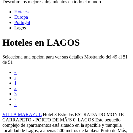
Descubre los mejores alojamientos en todo el mundo
Hoteles
Europa
Portugal
Lagos
Hoteles en LAGOS
Selecciona una opción para ver sus detalles
Mostrando del 49 al 51
de 51
«
‹
1
2
3
›
»
VILLA MARAZUL
Hotel 3 Estrellas
ESTRADA DO MONTE
CARRAPETO - PORTO DE MÃ³S 0,
LAGOS
Este pequeño
complejo de apartamentos está situado en la apacible y tranquila
localidad de Lagos, a apenas 500 metros de la playa Porto de Mós,