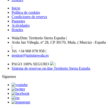
Inicio
Política de cookies
Condiciones de reserva
Paquetes
Actividades
Hoteles
Wala/Dmc Territorio Sierra Espuña
|
Avda Jan Viñegla, nº 28, CP 30170, Mula, ( Murcia) - España
|
Tel. +34 968 078 958
|
gestion@turismowala.es
PAGO 100% SEGURO
|
Sistema de reservas on-line Territorio Sierra Espuña
Síguenos