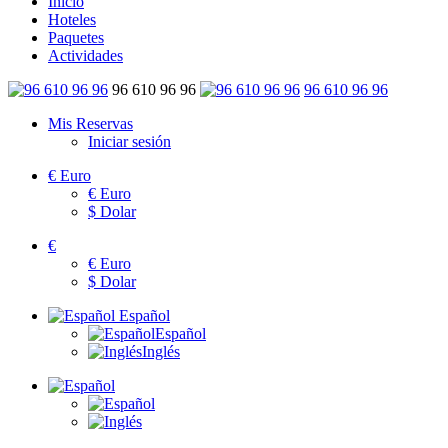
Inicio
Hoteles
Paquetes
Actividades
96 610 96 96
96 610 96 96
Mis Reservas
Iniciar sesión
€
Euro
€
Euro
$
Dolar
€
€
Euro
$
Dolar
Español
Español
Inglés