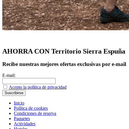
AHORRA CON Territorio Sierra Espuña
Recibe nuestras mejores ofertas exclusivas por e-mail
E-mail:
Acepto la política de privacidad
Inicio
Política de cookies
Condiciones de reserva
Paquetes
Actividades
Hoteles