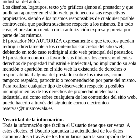
industrial del autor.
Los diseños, logotipos, texto y/o gráficos ajenos al prestador y que
pudieran aparecer en el sitio web, pertenecen a sus respectivos
propietarios, siendo ellos mismos responsables de cualquier posible
controversia que pudiera suscitarse respecto a los mismos. En todo
caso, el prestador cuenta con la autorización expresa y previa por
parte de los mismos.
El prestador NO AUTORIZA expresamente a que terceros puedan
redirigir directamente a los contenidos concretos del sitio web,
debiendo en todo caso redirigir al sitio web principal del prestador.
El prestador reconoce a favor de sus titulares los correspondientes
derechos de propiedad industrial e intelectual, no implicando su sola
mención o aparición en el sitio web la existencia de derechos o
responsabilidad alguna del prestador sobre los mismos, como
tampoco respaldo, patrocinio o recomendación por parte del mismo.
Para realizar cualquier tipo de observación respecto a posibles
incumplimientos de los derechos de propiedad intelectual o
industrial, así como sobre cualquiera de los contenidos del sitio web,
puede hacerlo a través del siguiente correo electrónico
reservas@turismowala.es
Veracidad de la información.
Toda la información que facilita el Usuario tiene que ser veraz. A
estos efectos, el Usuario garantiza la autenticidad de los datos
comunicados a través de los formularios para la suscripción de los