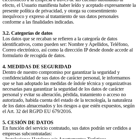
efecto, el Usuario manifiesta haber leído y aceptado expresamente la
presente política de privacidad, y otorga su consentimiento
inequívoco y expreso al tratamiento de sus datos personales
conforme a las finalidades indicadas.
3.2. Categorías de datos
Los datos que se recaban se refieren a la categoría de datos
identificativos, como pueden ser: Nombre y Apellidos, Teléfono,
Correo electrónico, así como la dirección IP desde donde accede al
formulario de recogida de datos.
4. MEDIDAS DE SEGURIDAD
Dentro de nuestro compromiso por garantizar la seguridad y
confidencialidad de sus datos de carácter personal, le informamos
que se han adoptado las medidas de índole técnica y organizativas
necesarias para garantizar la seguridad de los datos de carácter
personal y evitar su alteración, pérdida, tratamiento o acceso no
autorizado, habida cuenta del estado de la tecnología, la naturaleza
de los datos almacenados y los riesgos a que estén expuestos, según
el Art. 32 del RGPD EU 679/2016.
5. CESIÓN DE DATOS
En función del servicio contratado, sus datos podrán ser cedidos a
empresas subcontratadas: